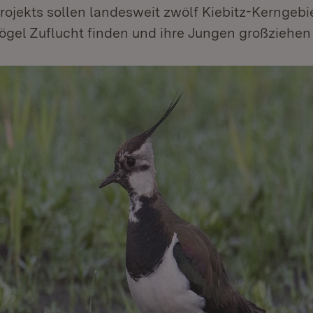
ojekts sollen landesweit zwölf Kiebitz-Kerngebi
Vögel Zuflucht finden und ihre Jungen großziehen