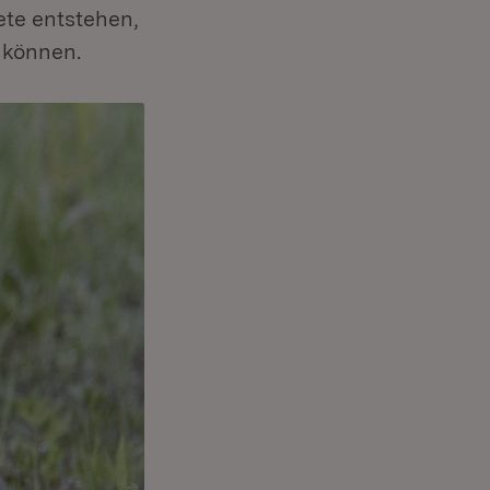
ete entstehen,
 können.