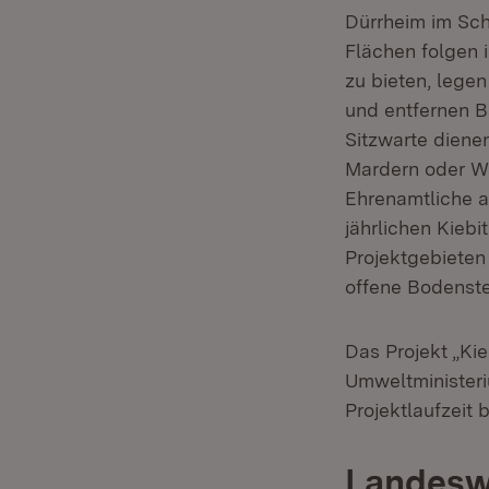
Dürrheim im Sch
Flächen folgen 
zu bieten, lege
und entfernen B
Sitzwarte diene
Mardern oder Wa
Ehrenamtliche a
jährlichen Kiebi
Projektgebieten
offene Bodenste
Das Projekt „Kie
Umweltministeri
Projektlaufzeit 
Landeswe