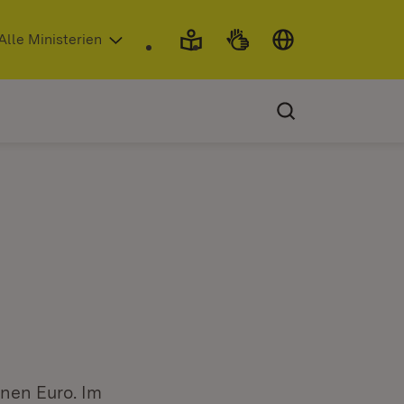
 in neuem Fenster)
Alle Ministerien
onen Euro. Im