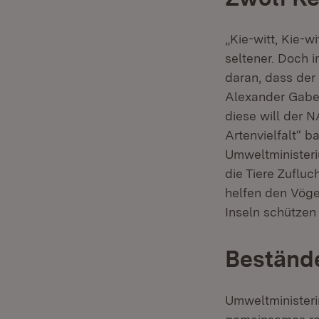
„Kie-witt, Kie-w
seltener. Doch 
daran, dass der
Alexander Gabel
diese will der 
Artenvielfalt“ 
Umweltministeri
die Tiere Zufluc
helfen den Vöge
Inseln schützen
Bestände
Umweltministeri