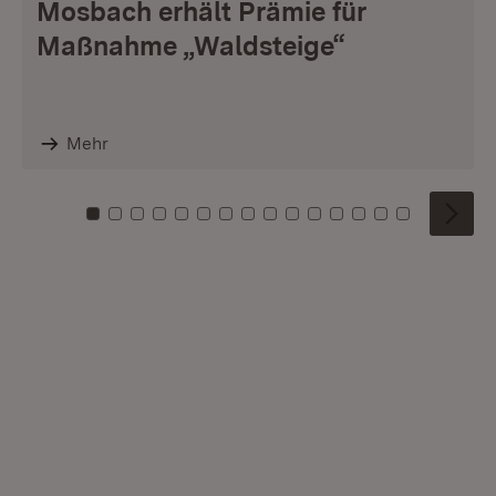
Mosbach erhält Prämie für
Maßnahme „Waldsteige“
Mehr
Zu Kachel: 0
Zu Kachel: 1
Zu Kachel: 2
Zu Kachel: 3
Zu Kachel: 4
Zu Kachel: 5
Zu Kachel: 6
Zu Kachel: 7
Zu Kachel: 8
Zu Kachel: 9
Zu Kachel: 10
Zu Kachel: 11
Zu Kachel: 12
Zu Kachel: 1
Zu Kachel