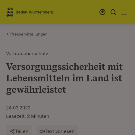
Zum Inhalt springen
Link zur Startseite
Pressemitteilungen
Verbraucherschutz
Versorgungssicherheit mit
Lebensmitteln im Land ist
gewährleistet
24.03.2022
Lesezeit: 2 Minuten
Teilen
Text vorlesen