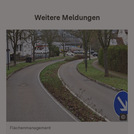
Weitere Meldungen
Flächenmanagement