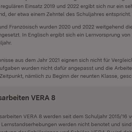
regulären Einsatz 2019 und 2022 ergibt sich nur ein se
nd, der etwa einem Zehntel des Schuljahres entspricht.
 und Französisch wurden 2020 und 2022 weitgehend die
ngesetzt. In Englisch ergibt sich ein Lernvorsprung vo
jahr.
isse aus dem Jahr 2021 eignen sich nicht für Vergleic
Aufgaben wurden nicht dafür angepasst und die Arbeit
Zeitpunkt, nämlich zu Beginn der neunten Klasse, gesc
sarbeiten VERA 8
sarbeiten VERA 8 werden seit dem Schuljahr 2015/16 v
 Lernstandserhebungen werden nicht benotet und sind n