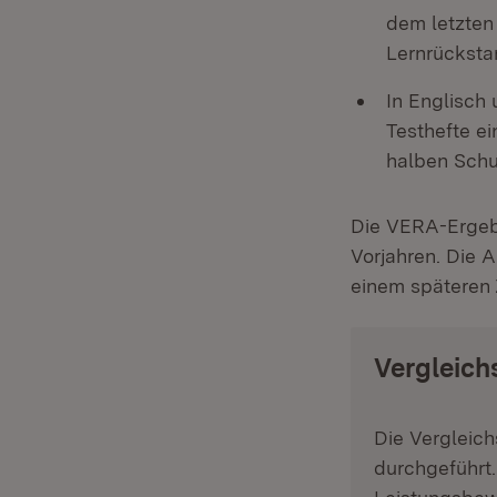
dem letzten 
Lernrücksta
In Englisch
Testhefte ei
halben Schul
Die VERA-Ergebn
Vorjahren. Die 
einem späteren 
Vergleich
Die Vergleich
durchgeführt.