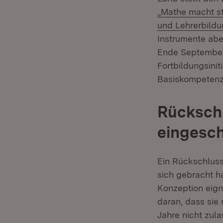
„Mathe macht st
und Lehrerbildu
Instrumente abe
Ende September 
Fortbildungsinit
Basiskompetenze
Rückschl
eingesc
Ein Rückschluss
sich gebracht h
Konzeption eigne
daran, dass sie 
Jahre nicht zula