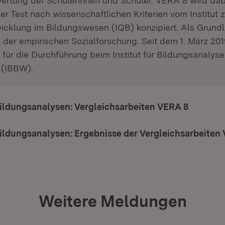
ertung der Schülerinnen und Schüler. VERA 8 wird dab
ter Test nach wissenschaftlichen Kriterien vom Institut 
wicklung im Bildungswesen (IQB) konzipiert. Als Grund
der empirischen Sozialforschung. Seit dem 1. März 2019
 für die Durchführung beim Institut für Bildungsanalys
 (IBBW).
 Bildungsanalysen: Vergleichsarbeiten VERA 8
(Öffnet 
 Bildungsanalysen: Ergebnisse der Vergleichsarbeiten
Weitere Meldungen