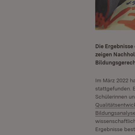
Die Ergebnisse 
zeigen Nachhol
Bildungsgerech
Im März 2022 h
stattgefunden. 
Schülerinnen un
Qualitätsentwic
Bildungsanalys
wissenschaftlic
Ergebnisse best