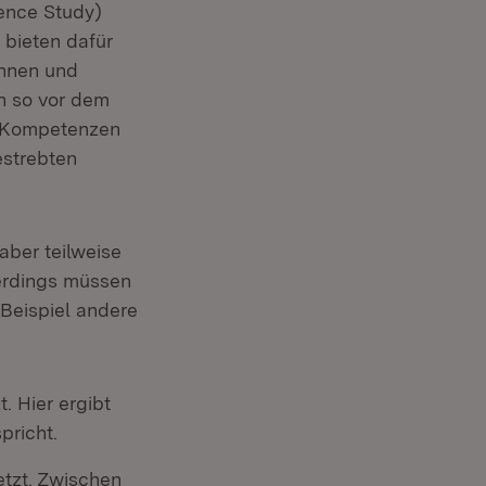
ience Study)
 bieten dafür
innen und
n so vor dem
n Kompetenzen
estrebten
aber teilweise
erdings müssen
Beispiel andere
. Hier ergibt
pricht.
tzt. Zwischen