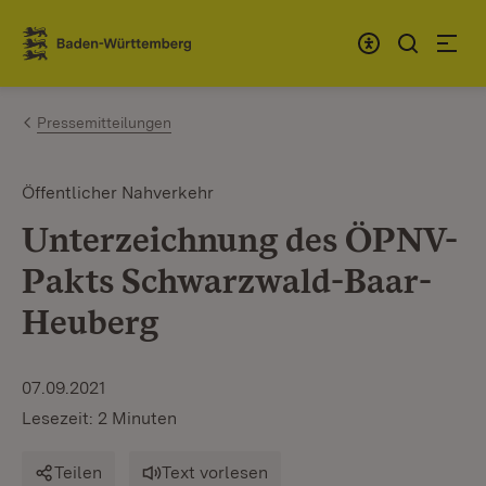
Zum Inhalt springen
Link zur Startseite
Pressemitteilungen
Öffentlicher Nahverkehr
Unterzeichnung des ÖPNV-
Pakts Schwarzwald-Baar-
Heuberg
07.09.2021
Lesezeit: 2 Minuten
Teilen
Text vorlesen