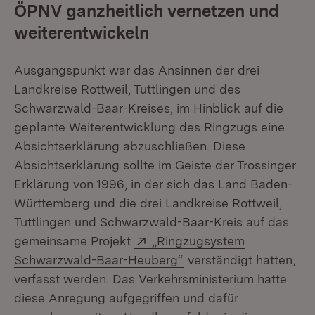
ÖPNV ganzheitlich vernetzen und
weiterentwickeln
Ausgangspunkt war das Ansinnen der drei
Landkreise Rottweil, Tuttlingen und des
Schwarzwald-Baar-Kreises, im Hinblick auf die
geplante Weiterentwicklung des Ringzugs eine
Absichtserklärung abzuschließen. Diese
Absichtserklärung sollte im Geiste der Trossinger
Erklärung von 1996, in der sich das Land Baden-
Württemberg und die drei Landkreise Rottweil,
Tuttlingen und Schwarzwald-Baar-Kreis auf das
Extern:
gemeinsame Projekt
„Ringzugsystem
(Öffnet in neuem Fenst
Schwarzwald-Baar-Heuberg“
verständigt hatten,
verfasst werden. Das Verkehrsministerium hatte
diese Anregung aufgegriffen und dafür