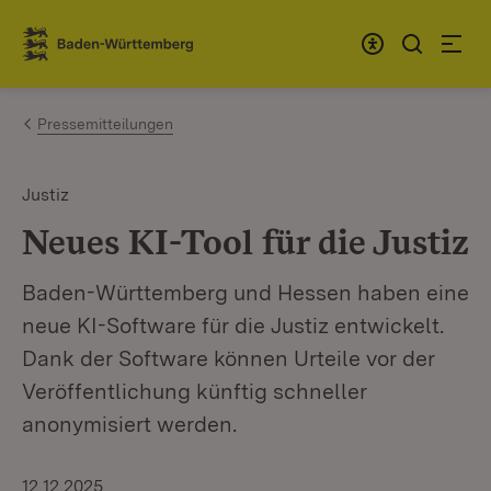
Zum Inhalt springen
Link zur Startseite
Pressemitteilungen
Justiz
Neues KI-Tool für die Justiz
Baden-Württemberg und Hessen haben eine
neue KI-Software für die Justiz entwickelt.
Dank der Software können Urteile vor der
Veröffentlichung künftig schneller
anonymisiert werden.
12.12.2025