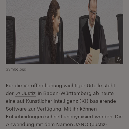
Symbolbild
Für die Veröffentlichung wichtiger Urteile steht
Extern:
(Öffnet in neuem Fenster)
der
Justiz
in Baden-Württemberg ab heute
eine auf Künstlicher Intelligenz (KI) basierende
Software zur Verfügung. Mit ihr können
Entscheidungen schnell anonymisiert werden. Die
Anwendung mit dem Namen JANO (Justiz-