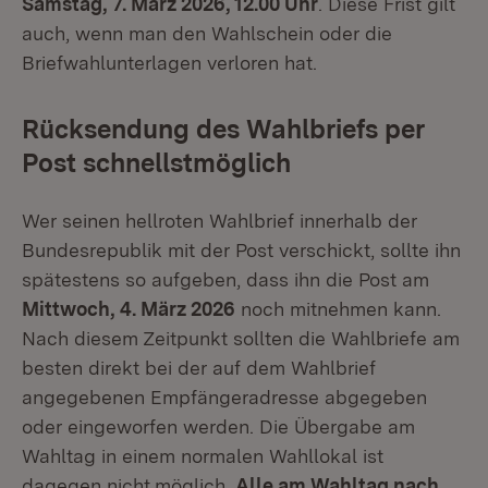
Samstag, 7. März 2026, 12.00 Uhr
. Diese Frist gilt
auch, wenn man den Wahlschein oder die
Briefwahlunterlagen verloren hat.
Rücksendung des Wahlbriefs per
Post schnellstmöglich
Wer seinen hellroten Wahlbrief innerhalb der
Bundesrepublik mit der Post verschickt, sollte ihn
spätestens so aufgeben, dass ihn die Post am
Mittwoch, 4. März 2026
noch mitnehmen kann.
Nach diesem Zeitpunkt sollten die Wahlbriefe am
besten direkt bei der auf dem Wahlbrief
angegebenen Empfängeradresse abgegeben
oder eingeworfen werden. Die Übergabe am
Wahltag in einem normalen Wahllokal ist
dagegen nicht
möglich.
Alle am Wahltag nach