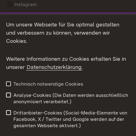
Instagram
LinkedIn
Um unsere Webseite für Sie optimal gestalten
Mastodon
und verbessern zu können, verwenden wir
Cookies.
Messenger
Social Wall
Weitere Informationen zu Cookies erhalten Sie in
unserer
Datenschutzerklärung
.
X / Twitter
Youtube
Technisch notwendige Cookies
Analyse-Cookies (Die Daten werden ausschließlich
Zum 
anonymisiert verarbeitet.)
Impressum
Kontakt
Drittanbieter-Cookies (Social-Media-Elemente von
Benutzungshinweise
Barrierefreiheit
Facebook, X / Twitter und Google werden auf der
gesamten Webseite aktiviert.)
Datenschutz
Cookies