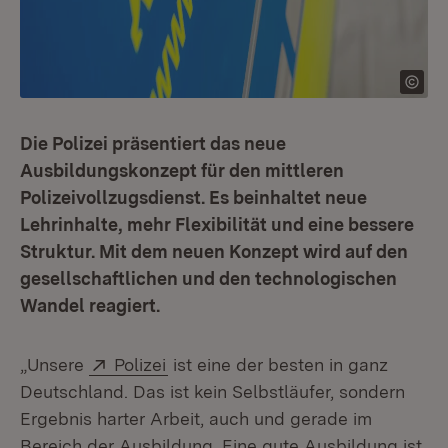
Die Polizei präsentiert das neue
Ausbildungskonzept für den mittleren
Polizeivollzugsdienst. Es beinhaltet neue
Lehrinhalte, mehr Flexibilität und eine bessere
Struktur. Mit dem neuen Konzept wird auf den
gesellschaftlichen und den technologischen
Wandel reagiert.
Extern:
(Öffnet in neuem Fenster)
„Unsere
Polizei
ist eine der besten in ganz
Deutschland. Das ist kein Selbstläufer, sondern
Ergebnis harter Arbeit, auch und gerade im
Bereich der Ausbildung. Eine gute Ausbildung ist