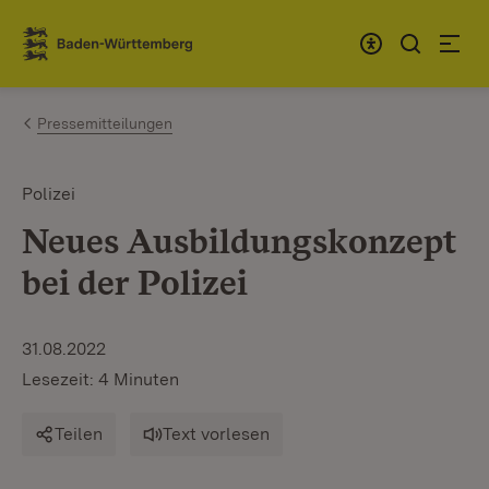
Zum Inhalt springen
Link zur Startseite
Pressemitteilungen
Polizei
Neues Ausbildungskonzept
bei der Polizei
31.08.2022
Lesezeit: 4 Minuten
Teilen
Text vorlesen