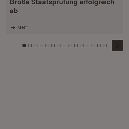
Große Staatsprüfung erfolgreich
ab
Mehr
Zu Kachel: 0
Zu Kachel: 1
Zu Kachel: 2
Zu Kachel: 3
Zu Kachel: 4
Zu Kachel: 5
Zu Kachel: 6
Zu Kachel: 7
Zu Kachel: 8
Zu Kachel: 9
Zu Kachel: 10
Zu Kachel: 11
Zu Kachel: 12
Zu Kachel: 1
Zu Kachel