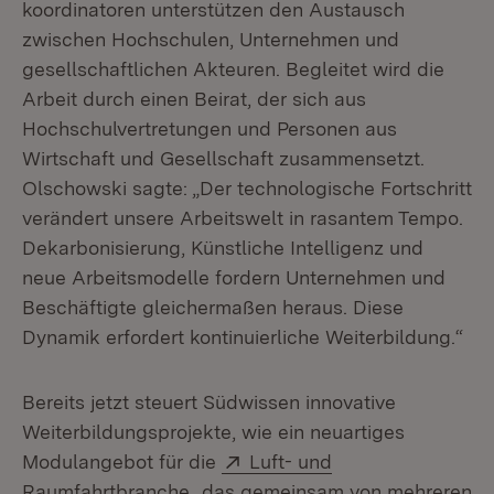
koordinatoren unterstützen den Austausch
zwischen Hochschulen, Unternehmen und
gesellschaftlichen Akteuren. Begleitet wird die
Arbeit durch einen Beirat, der sich aus
Hochschulvertretungen und Personen aus
Wirtschaft und Gesellschaft zusammensetzt.
Olschowski sagte: „Der technologische Fortschritt
verändert unsere Arbeitswelt in rasantem Tempo.
Dekarbonisierung, Künstliche Intelligenz und
neue Arbeitsmodelle fordern Unternehmen und
Beschäftigte gleichermaßen heraus. Diese
Dynamik erfordert kontinuierliche Weiterbildung.“
Bereits jetzt steuert Südwissen innovative
Weiterbildungsprojekte, wie ein neuartiges
Extern:
Modulangebot für die
Luft- und
(Öffnet in neuem Fenster)
Raumfahrtbranche
, das gemeinsam von mehreren