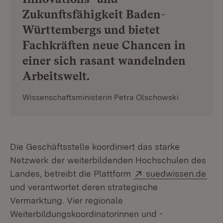
Zukunftsfähigkeit Baden-
Württembergs und bietet
Fachkräften neue Chancen in
einer sich rasant wandelnden
Arbeitswelt.
Wissenschaftsministerin Petra Olschowski
Die Geschäftsstelle koordiniert das starke
Netzwerk der weiterbildenden Hochschulen des
Extern:
(Öff
Landes, betreibt die Plattform
suedwissen.de
und verantwortet deren strategische
Vermarktung. Vier regionale
Weiterbildungskoordinatorinnen und -