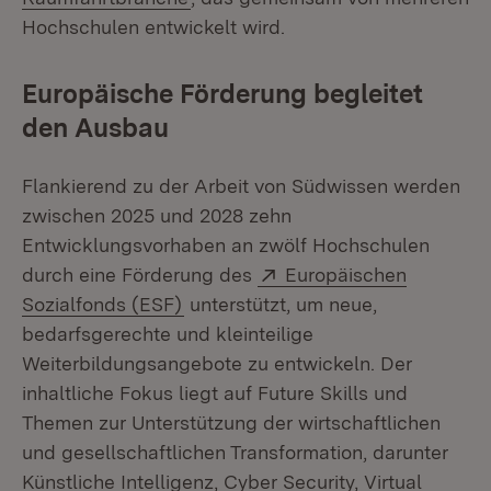
Hochschulen entwickelt wird.
Europäische Förderung begleitet
den Ausbau
Flankierend zu der Arbeit von Südwissen werden
zwischen 2025 und 2028 zehn
Entwicklungsvorhaben an zwölf Hochschulen
Extern:
durch eine Förderung des
Europäischen
(Öffnet in neuem Fenster)
Sozialfonds (ESF)
unterstützt, um neue,
bedarfsgerechte und kleinteilige
Weiterbildungsangebote zu entwickeln. Der
inhaltliche Fokus liegt auf Future Skills und
Themen zur Unterstützung der wirtschaftlichen
und gesellschaftlichen Transformation, darunter
Künstliche Intelligenz, Cyber Security, Virtual