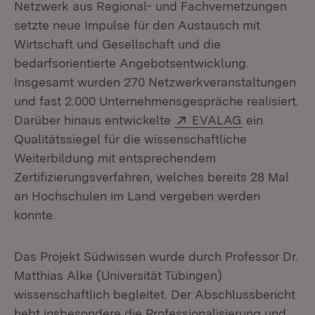
Netzwerk aus Regional- und Fachvernetzungen
setzte neue Impulse für den Austausch mit
Wirtschaft und Gesellschaft und die
bedarfsorientierte Angebotsentwicklung.
Insgesamt wurden 270 Netzwerkveranstaltungen
und fast 2.000 Unternehmensgespräche realisiert.
Extern:
(Öffnet in n
Darüber hinaus entwickelte
EVALAG
ein
Qualitätssiegel für die wissenschaftliche
Weiterbildung mit entsprechendem
Zertifizierungsverfahren, welches bereits 28 Mal
an Hochschulen im Land vergeben werden
konnte.
Das Projekt Südwissen wurde durch Professor Dr.
Matthias Alke (Universität Tübingen)
wissenschaftlich begleitet. Der Abschlussbericht
hebt insbesondere die Professionalisierung und