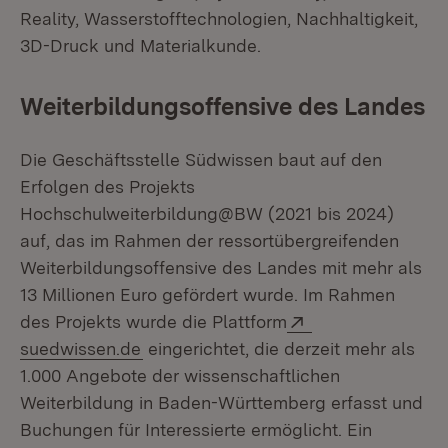
Reality, Wasserstofftechnologien, Nachhaltigkeit,
3D-Druck und Materialkunde.
Weiterbildungsoffensive des Landes
Die Geschäftsstelle Südwissen baut auf den
Erfolgen des Projekts
Hochschulweiterbildung@BW (2021 bis 2024)
auf, das im Rahmen der ressortübergreifenden
Weiterbildungsoffensive des Landes mit mehr als
13 Millionen Euro gefördert wurde. Im Rahmen
Extern:
des Projekts wurde die Plattform
(Öffnet in neuem Fenster)
suedwissen.de
eingerichtet, die derzeit mehr als
1.000 Angebote der wissenschaftlichen
Weiterbildung in Baden-Württemberg erfasst und
Buchungen für Interessierte ermöglicht. Ein