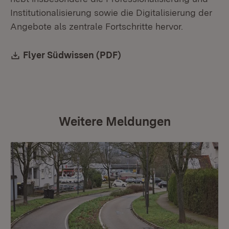
Institutionalisierung sowie die Digitalisierung der
Angebote als zentrale Fortschritte hervor.
Download:
Flyer Südwissen (PDF)
(Öffnet in neuem Fenster
Weitere Meldungen