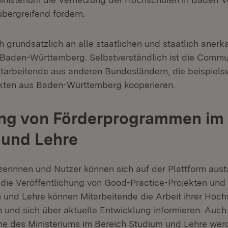
bergreifend fördern.
h grundsätzlich an alle staatlichen und staatlich anerk
Baden-Württemberg. Selbstverständlich ist die Commu
tarbeitende aus anderen Bundesländern, die beispiels
kten aus Baden-Württemberg kooperieren.
ung von Förderprogrammen im 
 und Lehre
tzerinnen und Nutzer können sich auf der Plattform au
 die Veröffentlichung von Good-Practice-Projekten u
 und Lehre können Mitarbeitende die Arbeit ihrer Hoch
 und sich über aktuelle Entwicklung informieren. Auch
 des Ministeriums im Bereich Studium und Lehre werd