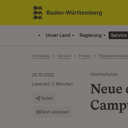
Zum Inhalt springen
Link zur Startseite
Unser Land
Regierung
Service
Startseite
Service
Presse
Pressemitteilu
Hochschulen
20.10.2022
Neue 
Lesezeit: 2 Minuten
Teilen
Camp
Text vorlesen