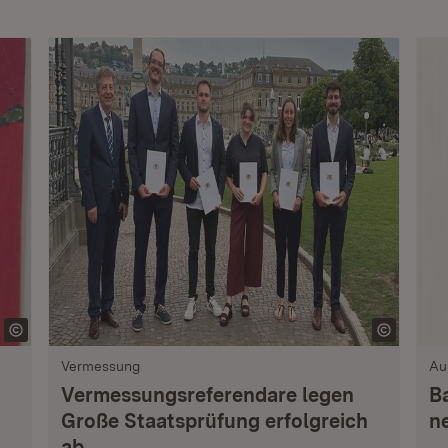
Vermessung
Au
Vermessungsreferendare legen
B
Große Staatsprüfung erfolgreich
n
ab