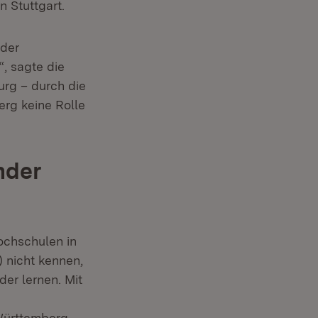
 Stuttgart.
 der
, sagte die
urg – durch die
erg keine Rolle
nder
chschulen in
 nicht kennen,
der lernen. Mit
Württemberg