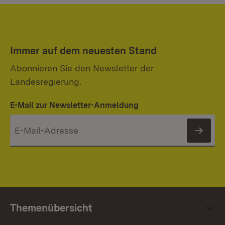
Immer auf dem neuesten Stand
Abonnieren Sie den Newsletter der
Landesregierung.
E-Mail zur Newsletter-Anmeldung
News
Themenübersicht