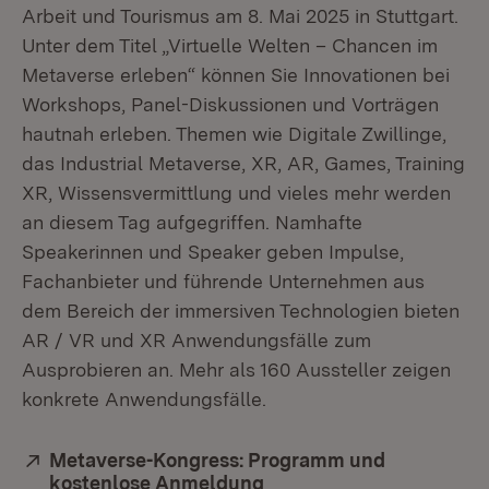
Arbeit und Tourismus am 8. Mai 2025 in Stuttgart.
Unter dem Titel „Virtuelle Welten – Chancen im
Metaverse erleben“ können Sie Innovationen bei
Workshops, Panel-Diskussionen und Vorträgen
hautnah erleben. Themen wie Digitale Zwillinge,
das Industrial Metaverse, XR, AR, Games, Training
XR, Wissensvermittlung und vieles mehr werden
an diesem Tag aufgegriffen. Namhafte
Speakerinnen und Speaker geben Impulse,
Fachanbieter und führende Unternehmen aus
dem Bereich der immersiven Technologien bieten
AR / VR und XR Anwendungsfälle zum
Ausprobieren an. Mehr als 160 Aussteller zeigen
konkrete Anwendungsfälle.
Extern:
Metaverse-Kongress: Programm und
kostenlose Anmeldung
(Öffnet in neuem Fenste