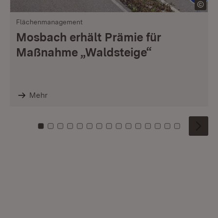
Flächenmanagement
Mosbach erhält Prämie für
Maßnahme „Waldsteige“
Mehr
Zu Kachel: 0
Zu Kachel: 1
Zu Kachel: 2
Zu Kachel: 3
Zu Kachel: 4
Zu Kachel: 5
Zu Kachel: 6
Zu Kachel: 7
Zu Kachel: 8
Zu Kachel: 9
Zu Kachel: 10
Zu Kachel: 11
Zu Kachel: 12
Zu Kachel: 1
Zu Kachel