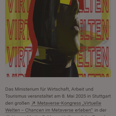
Das Ministerium für Wirtschaft, Arbeit und
Tourismus veranstaltet am 8. Mai 2025 in Stuttgart
Extern:
den großen
Metaverse-Kongress „Virtuelle
(Öffnet in
Welten – Chancen im Metaverse erleben“
in der