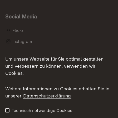
Social Media
Flickr
Instagram
LinkedIn
Um unsere Webseite für Sie optimal gestalten
Mastodon
und verbessern zu können, verwenden wir
Cookies.
Messenger
Social Wall
Weitere Informationen zu Cookies erhalten Sie in
unserer
Datenschutzerklärung
.
X / Twitter
Youtube
Technisch notwendige Cookies