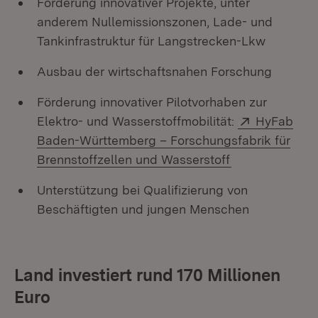
Förderung innovativer Projekte, unter
anderem Nullemissionszonen, Lade- und
Tankinfrastruktur für Langstrecken-Lkw
Ausbau der wirtschaftsnahen Forschung
Förderung innovativer Pilotvorhaben zur
Extern:
Elektro- und Wasserstoffmobilität:
HyFab
Baden-Württemberg – Forschungsfabrik für
(Öffnet in neu
Brennstoffzellen und Wasserstoff
Unterstützung bei Qualifizierung von
Beschäftigten und jungen Menschen
Land investiert rund 170 Millionen
Euro