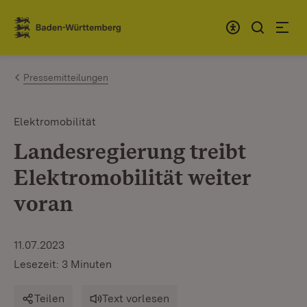
Zum Inhalt springen
Link zur Startseite
Pressemitteilungen
Elektromobilität
Landesregierung treibt
Elektromobilität weiter
voran
11.07.2023
Lesezeit: 3 Minuten
Teilen
Text vorlesen