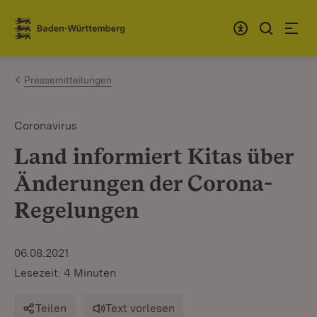
Zum Inhalt springen
Link zur Startseite
Pressemitteilungen
Coronavirus
Land informiert Kitas über
Änderungen der Corona-
Regelungen
06.08.2021
Lesezeit: 4 Minuten
Teilen
Text vorlesen