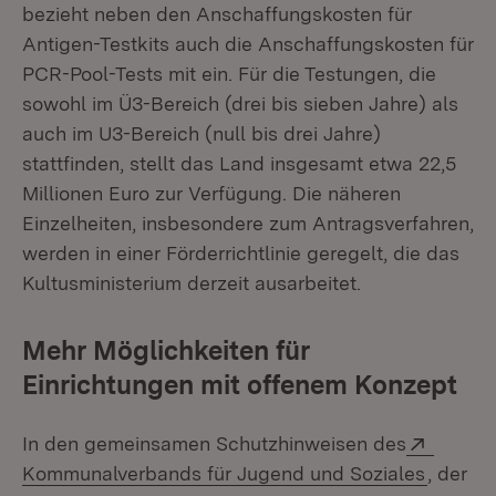
bezieht neben den Anschaffungskosten für
Antigen-Testkits auch die Anschaffungskosten für
PCR-Pool-Tests mit ein. Für die Testungen, die
sowohl im Ü3-Bereich (drei bis sieben Jahre) als
auch im U3-Bereich (null bis drei Jahre)
stattfinden, stellt das Land insgesamt etwa 22,5
Millionen Euro zur Verfügung. Die näheren
Einzelheiten, insbesondere zum Antragsverfahren,
werden in einer Förderrichtlinie geregelt, die das
Kultusministerium derzeit ausarbeitet.
Mehr Möglichkeiten für
Einrichtungen mit offenem Konzept
Extern
In den gemeinsamen Schutzhinweisen des
(Öffnet
Kommunalverbands für Jugend und Soziales
, der