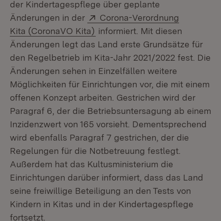
der Kindertagespflege über geplante
Extern:
Änderungen in der
Corona-Verordnung
(Öffnet in neuem Fenster)
Kita (CoronaVO Kita)
informiert. Mit diesen
Änderungen legt das Land erste Grundsätze für
den Regelbetrieb im Kita-Jahr 2021/2022 fest. Die
Änderungen sehen in Einzelfällen weitere
Möglichkeiten für Einrichtungen vor, die mit einem
offenen Konzept arbeiten. Gestrichen wird der
Paragraf 6, der die Betriebsuntersagung ab einem
Inzidenzwert von 165 vorsieht. Dementsprechend
wird ebenfalls Paragraf 7 gestrichen, der die
Regelungen für die Notbetreuung festlegt.
Außerdem hat das Kultusministerium die
Einrichtungen darüber informiert, dass das Land
seine freiwillige Beteiligung an den Tests von
Kindern in Kitas und in der Kindertagespflege
fortsetzt.