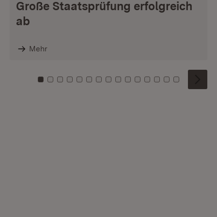
Große Staatsprüfung erfolgreich
ab
Mehr
Zu Kachel: 0
Zu Kachel: 1
Zu Kachel: 2
Zu Kachel: 3
Zu Kachel: 4
Zu Kachel: 5
Zu Kachel: 6
Zu Kachel: 7
Zu Kachel: 8
Zu Kachel: 9
Zu Kachel: 10
Zu Kachel: 11
Zu Kachel: 12
Zu Kachel: 1
Zu Kachel