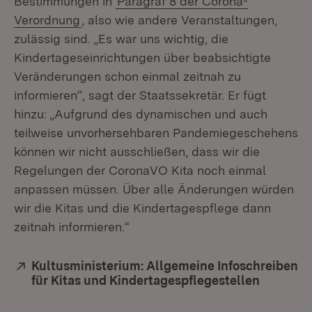
Bestimmungen in
Paragraf 8 der Corona-
Verordnung
, also wie andere Veranstaltungen,
zulässig sind. „Es war uns wichtig, die
Kindertageseinrichtungen über beabsichtigte
Veränderungen schon einmal zeitnah zu
informieren“, sagt der Staatssekretär. Er fügt
hinzu: „Aufgrund des dynamischen und auch
teilweise unvorhersehbaren Pandemiegeschehens
können wir nicht ausschließen, dass wir die
Regelungen der CoronaVO Kita noch einmal
anpassen müssen. Über alle Änderungen würden
wir die Kitas und die Kindertagespflege dann
zeitnah informieren.“
Extern:
Kultusministerium: Allgemeine Infoschreiben
für Kitas und Kindertagespflegestellen
(Öffnet 