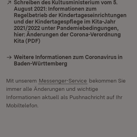
Extern:
Schreiben des Kultusministerium vom 5.
August 2021: Informationen zum
Regelbetrieb der Kindertageseinrichtungen
und der Kindertagespflege im Kita-Jahr
2021/2022 unter Pandemiebedingungen,
hier: Änderungen der Corona-Verordnung
Kita (PDF)
(Öffnet in neuem Fenster)
Weitere Informationen zum Coronavirus in
Baden-Württemberg
Mit unserem
Messenger-Service
bekommen Sie
immer alle Änderungen und wichtige
Informationen aktuell als Pushnachricht auf Ihr
Mobiltelefon.