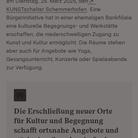
am Dienstag, 25. März 2025, den
(Öffnet in neuem Fe
KUNSTschalter Schemmerhofen
. Eine
Bürgerinitiative hat in einer ehemaligen Bankfiliale
eine kulturelle Begegnungs- und Werkstätte
erschaffen, die niederschwelligen Zugang zu
Kunst und Kultur ermöglicht. Die Räume stehen
aber auch für Angebote wie Yoga,
Gesangsunterricht, Konzerte oder Spieleabende
zur Verfügung.
Die Erschließung neuer Orte
für Kultur und Begegnung
schafft ortsnahe Angebote und