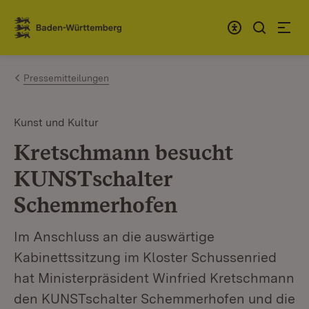
Zum Inhalt springen
Link zur Startseite
Pressemitteilungen
Kunst und Kultur
Kretschmann besucht
KUNSTschalter
Schemmerhofen
Im Anschluss an die auswärtige
Kabinettssitzung im Kloster Schussenried
hat Ministerpräsident Winfried Kretschmann
den KUNSTschalter Schemmerhofen und die