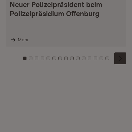
Neuer Polizeipräsident beim
Polizeipräsidium Offenburg
Mehr
Zu Kachel: 0
Zu Kachel: 1
Zu Kachel: 2
Zu Kachel: 3
Zu Kachel: 4
Zu Kachel: 5
Zu Kachel: 6
Zu Kachel: 7
Zu Kachel: 8
Zu Kachel: 9
Zu Kachel: 10
Zu Kachel: 11
Zu Kachel: 12
Zu Kachel: 1
Zu Kachel