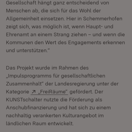
Gesellschaft hängt ganz entscheidend von
Menschen ab, die sich für das Wohl der
Allgemeinheit einsetzen. Hier in Schemmerhofen
zeigt sich, was möglich ist, wenn Haupt- und
Ehrenamt an einem Strang ziehen – und wenn die
Kommunen den Wert des Engagements erkennen
und unterstützen.“
Das Projekt wurde im Rahmen des
„Impulsprogramms für gesellschaftlichen
Zusammenhalt“ der Landesregierung unter der
Extern:
(Öffnet in neuem Fenster)
Kategorie
„FreiRäume“
gefördert. Der
KUNSTschalter nutzte die Förderung als
Anschubfinanzierung und hat sich zu einem
nachhaltig verankerten Kulturangebot im
ländlichen Raum entwickelt.