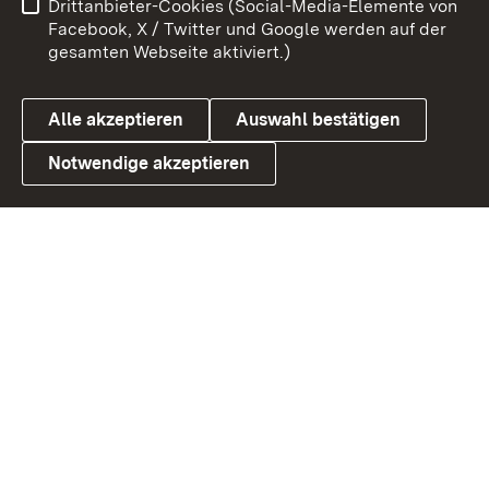
Drittanbieter-Cookies (Social-Media-Elemente von
Benutzungshinweise
Barrierefreiheit
Facebook, X / Twitter und Google werden auf der
gesamten Webseite aktiviert.)
Datenschutz
Cookies
Alle akzeptieren
Auswahl bestätigen
Notwendige akzeptieren
Link zum Landesportal