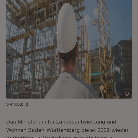
Symbolbild
Das Ministerium für Landesentwicklung und
Wohnen Baden-Württemberg bietet 2026 wieder
Extern:
(Öffnet in neuem Fenster)
Extern: