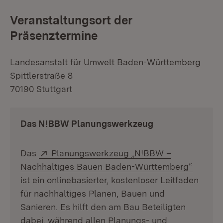
Veranstaltungsort der
Präsenztermine
Landesanstalt für Umwelt Baden-Württemberg
Spittlerstraße 8
70190 Stuttgart
Das N!BBW Planungswerkzeug
Extern:
Das
Planungswerkzeug „N!BBW –
(Öffnet
Nachhaltiges Bauen Baden-Württemberg“
ist ein onlinebasierter, kostenloser Leitfaden
für nachhaltiges Planen, Bauen und
Sanieren. Es hilft den am Bau Beteiligten
dabei, während allen Planungs- und