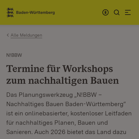
Zum Inhalt springen
Link zur Startseite
Alle Meldungen
N!BBW
Termine für Workshops
zum nachhaltigen Bauen
Das Planungswerkzeug „N!BBW –
Nachhaltiges Bauen Baden-Württemberg“
ist ein onlinebasierter, kostenloser Leitfaden
für nachhaltiges Planen, Bauen und
Sanieren. Auch 2026 bietet das Land dazu