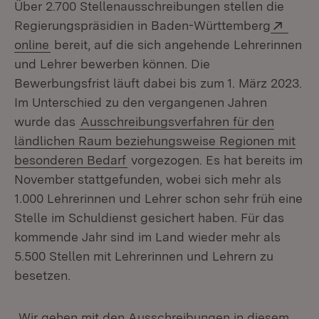
Über 2.700 Stellenausschreibungen stellen die
Exter
Regierungspräsidien in Baden-Württemberg
(Öffnet in neuem Fenster)
online
bereit, auf die sich angehende Lehrerinnen
und Lehrer bewerben können. Die
Bewerbungsfrist läuft dabei bis zum 1. März 2023.
Im Unterschied zu den vergangenen Jahren
wurde das
Ausschreibungsverfahren für den
ländlichen Raum beziehungsweise Regionen mit
besonderen Bedarf
vorgezogen. Es hat bereits im
November stattgefunden, wobei sich mehr als
1.000 Lehrerinnen und Lehrer schon sehr früh eine
Stelle im Schuldienst gesichert haben. Für das
kommende Jahr sind im Land wieder mehr als
5.500 Stellen mit Lehrerinnen und Lehrern zu
besetzen.
„Wir gehen mit den Ausschreibungen in diesem