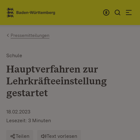
Zum Inhalt springen
Link zur Startseite
Pressemitteilungen
Schule
Hauptverfahren zur
Lehrkräfteeinstellung
gestartet
18.02.2023
Lesezeit: 3 Minuten
Teilen
Text vorlesen