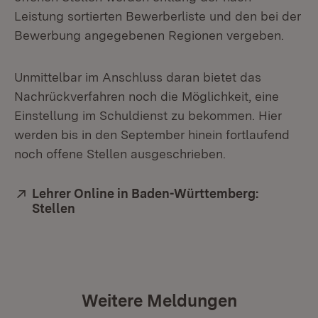
Leistung sortierten Bewerberliste und den bei der
Bewerbung angegebenen Regionen vergeben.
Unmittelbar im Anschluss daran bietet das
Nachrückverfahren noch die Möglichkeit, eine
Einstellung im Schuldienst zu bekommen. Hier
werden bis in den September hinein fortlaufend
noch offene Stellen ausgeschrieben.
Extern:
Lehrer Online in Baden-Württemberg:
Stellen
(Öffnet in neuem Fenster)
Weitere Meldungen