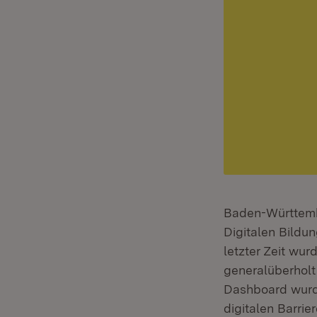
Baden-Württembe
Digitalen Bildu
letzter Zeit wur
generalüberholt
Dashboard wurde
digitalen Barrie