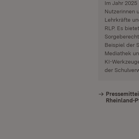
Im Jahr 2025
Nutzerinnen u
Lehrkräfte un
RLP. Es biete
Sorgeberecht
Beispiel der
Mediathek un
KI-Werkzeuge
der Schulver
Pressemittei
Rheinland-Pf