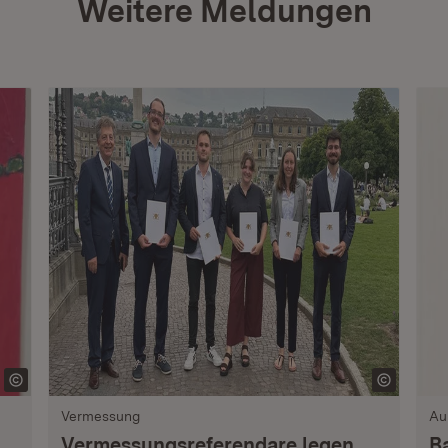
Weitere Meldungen
Vermessung
Au
Vermessungsreferendare legen
B