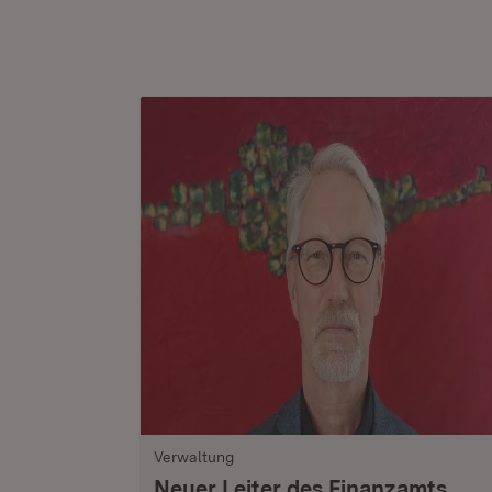
Verwaltung
Neuer Leiter des Finanzamts