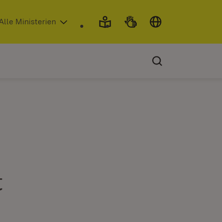
 in neuem Fenster)
Alle Ministerien
t