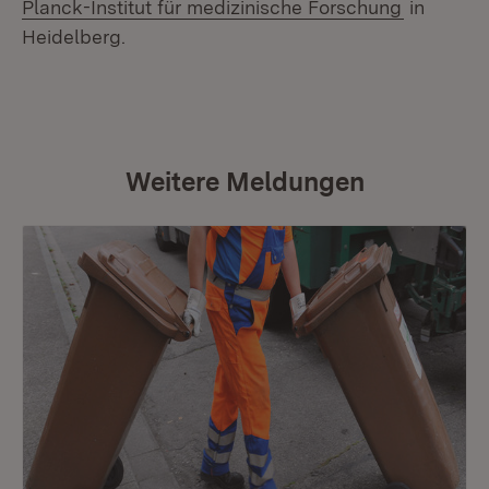
(Öffnet i
Planck-Institut für medizinische Forschung
in
Heidelberg.
Weitere Meldungen