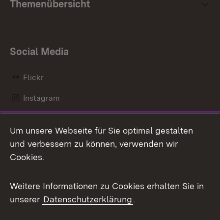
Themenübersicht
Social Media
Flickr
Instagram
LinkedIn
Um unsere Webseite für Sie optimal gestalten
Mastodon
und verbessern zu können, verwenden wir
Cookies.
Messenger
Social Wall
Weitere Informationen zu Cookies erhalten Sie in
unserer
Datenschutzerklärung
.
X / Twitter