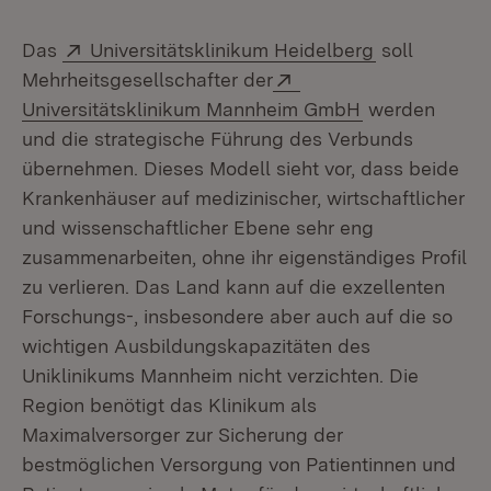
Extern:
(Öffnet in n
Das
Universitätsklinikum Heidelberg
soll
Extern:
Mehrheitsgesellschafter der
(Öffnet in neu
Universitätsklinikum Mannheim GmbH
werden
und die strategische Führung des Verbunds
übernehmen. Dieses Modell sieht vor, dass beide
Krankenhäuser auf medizinischer, wirtschaftlicher
und wissenschaftlicher Ebene sehr eng
zusammenarbeiten, ohne ihr eigenständiges Profil
zu verlieren. Das Land kann auf die exzellenten
Forschungs-, insbesondere aber auch auf die so
wichtigen Ausbildungskapazitäten des
Uniklinikums Mannheim nicht verzichten. Die
Region benötigt das Klinikum als
Maximalversorger zur Sicherung der
bestmöglichen Versorgung von Patientinnen und