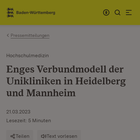
Zum Inhalt springen
Link zur Startseite
Pressemitteilungen
Hochschulmedizin
Enges Verbundmodell der
Unikliniken in Heidelberg
und Mannheim
21.03.2023
Lesezeit: 5 Minuten
Teilen
Text vorlesen