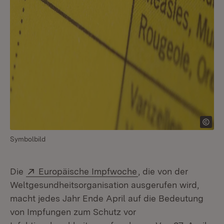
Symbolbild
Extern:
(Öffnet in neuem Fen
Die
Europäische Impfwoche
, die von der
Weltgesundheitsorganisation ausgerufen wird,
macht jedes Jahr Ende April auf die Bedeutung
von Impfungen zum Schutz vor