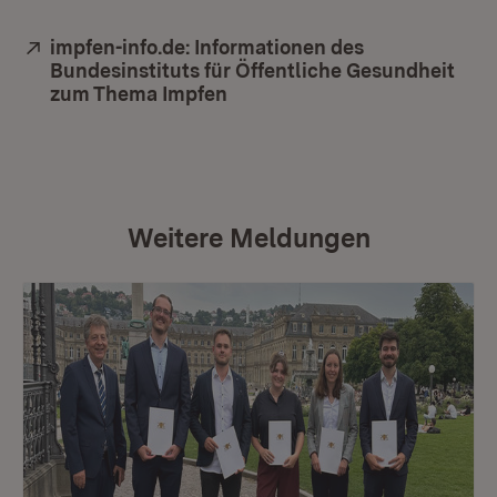
Extern:
impfen-info.de: Informationen des
Bundesinstituts für Öffentliche Gesundheit
zum Thema Impfen
(Öffnet in neuem Fenster)
Weitere Meldungen