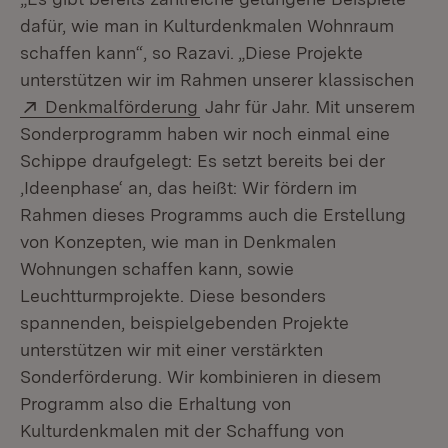
dafür, wie man in Kulturdenkmalen Wohnraum
schaffen kann“, so Razavi. „Diese Projekte
unterstützen wir im Rahmen unserer klassischen
Extern:
(Öffnet in neuem Fenster)
Denkmalförderung
Jahr für Jahr. Mit unserem
Sonderprogramm haben wir noch einmal eine
Schippe draufgelegt: Es setzt bereits bei der
‚Ideenphase‘ an, das heißt: Wir fördern im
Rahmen dieses Programms auch die Erstellung
von Konzepten, wie man in Denkmalen
Wohnungen schaffen kann, sowie
Leuchtturmprojekte. Diese besonders
spannenden, beispielgebenden Projekte
unterstützen wir mit einer verstärkten
Sonderförderung. Wir kombinieren in diesem
Programm also die Erhaltung von
Kulturdenkmalen mit der Schaffung von