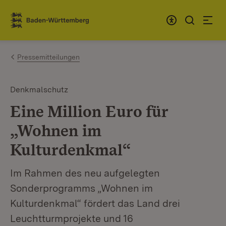
Zum Inhalt springen
Link zur Startseite
Pressemitteilungen
Denkmalschutz
Eine Million Euro für
„Wohnen im
Kulturdenkmal“
Im Rahmen des neu aufgelegten
Sonderprogramms „Wohnen im
Kulturdenkmal“ fördert das Land drei
Leuchtturmprojekte und 16