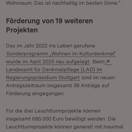
Wohnraum. Das ist nachhaltig im besten Sinne.“
Förderung von 19 weiteren
Projekten
Das im Jahr 2022 ins Leben gerufene
Sonderprogramm „Wohnen im Kulturdenkmal“
Extern:
wurde im April 2025 neu aufgelegt
. Beim
Landesamt für Denkmalpflege (LAD) im
(Öffnet in neuem Fens
Regierungspräsidium Stuttgart
sind im neuen
Antragszeitraum insgesamt 38 Anträge auf
Förderung eingegangen.
Für die drei Leuchtturmprojekte können
insgesamt 685.000 Euro bewilligt werden. Die
Leuchtturmprojekte können generell mit maximal