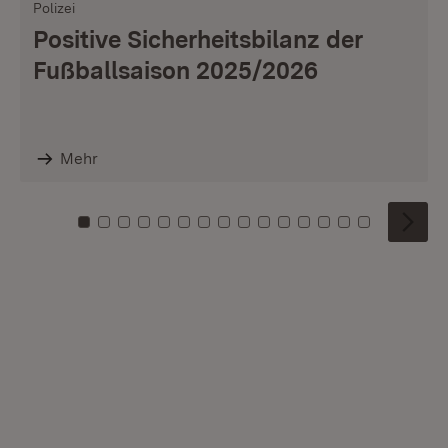
Polizei
Positive Sicherheitsbilanz der
Fußballsaison 2025/2026
Mehr
Zu Kachel: 0
Zu Kachel: 1
Zu Kachel: 2
Zu Kachel: 3
Zu Kachel: 4
Zu Kachel: 5
Zu Kachel: 6
Zu Kachel: 7
Zu Kachel: 8
Zu Kachel: 9
Zu Kachel: 10
Zu Kachel: 11
Zu Kachel: 12
Zu Kachel: 1
Zu Kachel