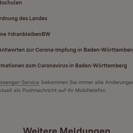
tschulen
(Öffnet in neuem Fenster)
rdnung des Landes
#dranbleibenBW​​​​​​​
(Öffnet in neuem Fenster)
Antworten zur Corona-Impfung in Baden-Württember
ormationen zum Coronavirus in Baden-Württemberg
ssenger-Service
bekommen Sie immer alle Änderungen
tuell als Pushnachricht auf Ihr Mobiltelefon.
Weitere Meldungen