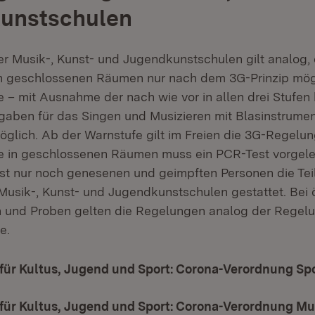
unstschulen
r Musik-, Kunst- und Jugendkunstschulen gilt analog, 
in geschlossenen Räumen nur nach dem 3G-Prinzip mögl
se – mit Ausnahme der nach wie vor in allen drei Stufe
aben für das Singen und Musizieren mit Blasinstrume
glich. Ab der Warnstufe gilt im Freien die 3G-Regelun
te in geschlossenen Räumen muss ein PCR-Test vorgel
ist nur noch genesenen und geimpften Personen die Te
usik-, Kunst- und Jugendkunstschulen gestattet. Bei ö
 und Proben gelten die Regelungen analog der Regelu
e.
für Kultus, Jugend und Sport: Corona-Verordnung Sp
für Kultus, Jugend und Sport: Corona-Verordnung Mus