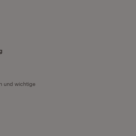
g
 und wichtige