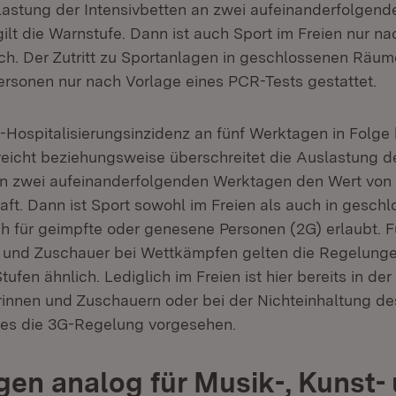
slastung der Intensivbetten an zwei aufeinanderfolgen
ilt die Warnstufe. Dann ist auch Sport im Freien nur n
h. Der Zutritt zu Sportanlagen in geschlossenen Räume
ersonen nur nach Vorlage eines PCR-Tests gestattet.
-Hospitalisierungsinzidenz an fünf Werktagen in Folge 
reicht beziehungsweise überschreitet die Auslastung d
an zwei aufeinanderfolgenden Werktagen den Wert von 39
aft. Dann ist Sport sowohl im Freien als auch in gesch
 für geimpfte oder genesene Personen (2G) erlaubt. F
 und Zuschauer bei Wettkämpfen gelten die Regelunge
ufen ähnlich. Lediglich im Freien ist hier bereits in der
innen und Zuschauern oder bei der Nichteinhaltung de
es die 3G-Regelung vorgesehen.
en analog für Musik-, Kunst-