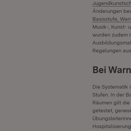
Jugendkunstsc
Änderungen bes
Basisstufe, War
Musik-, Kunst-
wurden zudem n
Ausbildungsmaß
Regelungen aus
Bei Warns
Die Systematik 
Stufen. In der B
Räumen gilt die
getestet, genese
Übungsleiterinn
Hospitalisierun