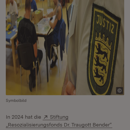
Symbolbild
Extern:
In 2024 hat die
Stiftung
(Öffnet
„Resozialisierungsfonds Dr. Traugott Bender“