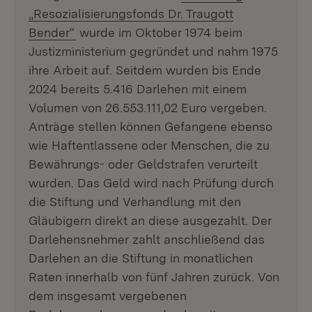
„Resozialisierungsfonds Dr. Traugott
(Öffnet in neuem Fenster)
Bender“
wurde im Oktober 1974 beim
Justizministerium gegründet und nahm 1975
ihre Arbeit auf. Seitdem wurden bis Ende
2024 bereits 5.416 Darlehen mit einem
Volumen von 26.553.111,02 Euro vergeben.
Anträge stellen können Gefangene ebenso
wie Haftentlassene oder Menschen, die zu
Bewährungs- oder Geldstrafen verurteilt
wurden. Das Geld wird nach Prüfung durch
die Stiftung und Verhandlung mit den
Gläubigern direkt an diese ausgezahlt. Der
Darlehensnehmer zahlt anschließend das
Darlehen an die Stiftung in monatlichen
Raten innerhalb von fünf Jahren zurück. Von
dem insgesamt vergebenen