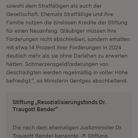
sowohl dem Straffälligen als auch der
Gesellschaft. Ehemals Straffällige und ihre
Familie nutzen die zinslosen Kredite der Stiftung
für einen Neuanfang. Gläubiger müssen ihre
Forderungen nicht abschreiben, sondern erhalten
mit etwa 14 Prozent ihrer Forderungen in 2024
deutlich mehr als sie ohne Darlehen zu erwarten
hätten. Schmerzensgeldforderungen von
Geschädigten werden regelmäßig in voller Höhe
befriedigt.“, so Ministerin Gentges abschließend.
Stiftung „Resozialisierungsfonds Dr.
Traugott Bender“
Die nach dem ehemaligen Justizminister Dr.
Extern:
Traugott Bender benannte
Stiftung