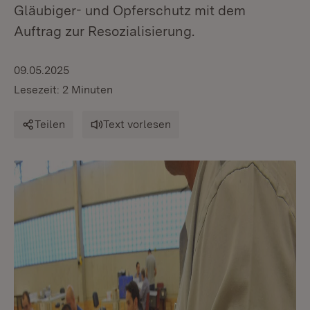
Gläubiger- und Opferschutz mit dem
Auftrag zur Resozialisierung.
09.05.2025
Lesezeit: 2 Minuten
Teilen
Text vorlesen