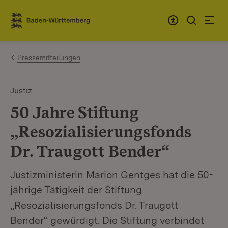
Zum Inhalt springen
Link zur Startseite
Pressemitteilungen
Justiz
50 Jahre Stiftung
„Resozialisierungsfonds
Dr. Traugott Bender“
Justizministerin Marion Gentges hat die 50-
jährige Tätigkeit der Stiftung
„Resozialisierungsfonds Dr. Traugott
Bender“ gewürdigt. Die Stiftung verbindet