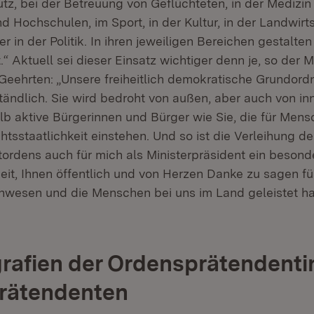
z, bei der Betreuung von Geflüchteten, in der Medizin
 Hochschulen, im Sport, in der Kultur, in der Landwirts
 in der Politik. In ihren jeweiligen Bereichen gestalten
.“ Aktuell sei dieser Einsatz wichtiger denn je, so der M
Geehrten: „Unsere freiheitlich demokratische Grundordn
tändlich. Sie wird bedroht von außen, aber auch von in
b aktive Bürgerinnen und Bürger wie Sie, die für Men
htsstaatlichkeit einstehen. Und so ist die Verleihung de
ordens auch für mich als Ministerpräsident ein besonde
eit, Ihnen öffentlich und von Herzen Danke zu sagen fü
nwesen und die Menschen bei uns im Land geleistet h
rafien der Ordensprätendent
rätendenten