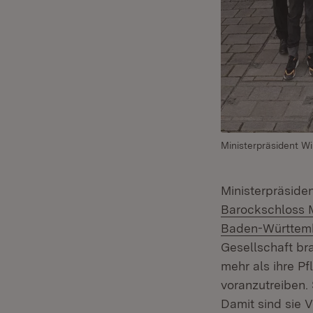
Ministerpräsident 
Ministerpräside
Barockschloss
Baden-Württem
Gesellschaft br
mehr als ihre Pf
voranzutreiben.
Damit sind sie 