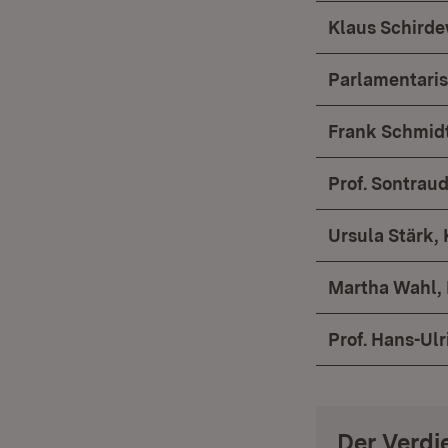
Klaus Schird
Parlamentaris
Frank Schmid
Prof. Sontraud
Ursula Stärk,
Martha Wahl,
Prof. Hans-Ul
Der Verd