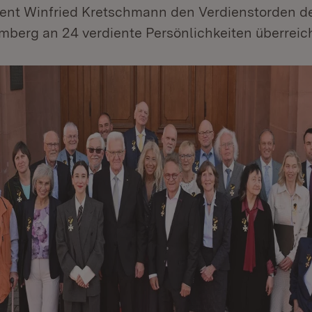
dent Winfried Kretschmann den Verdienstorden d
berg an 24 verdiente Persönlichkeiten überreich