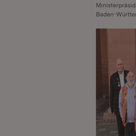
Ministerpräsi
Baden-Württem