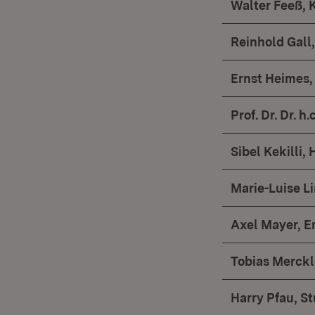
Walter Feeß, 
Reinhold Gall
Ernst Heimes
Prof. Dr. Dr. 
Sibel Kekilli
Marie-Luise L
Axel Mayer, E
Tobias Merckl
Harry Pfau, St