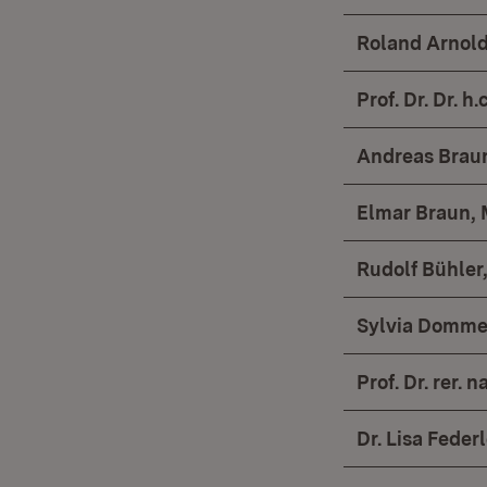
Roland Arnold
Prof. Dr. Dr. 
Andreas Brau
Elmar Braun,
Rudolf Bühler
Sylvia Dommer
Prof. Dr. rer.
Dr. Lisa Feder