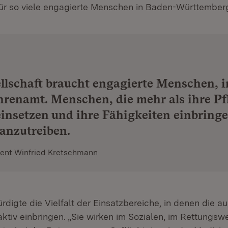
 für so viele engagierte Menschen in Baden-Württember
llschaft braucht engagierte Menschen, 
renamt. Menschen, die mehr als ihre Pfl
einsetzen und ihre Fähigkeiten einbring
anzutreiben.
dent Winfried Kretschmann
digte die Vielfalt der Einsatzbereiche, in denen die 
ktiv einbringen. „Sie wirken im Sozialen, im Rettungsw