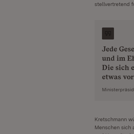
stellvertretend
Jede Gese
und im Eh
Die sich 
etwas vor
Ministerpräsi
Kretschmann wür
Menschen sich a