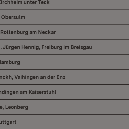
Kirchheim unter Teck
, Obersulm
, Rottenburg am Neckar
h.c. Jürgen Hennig, Freiburg im Breisgau
, Hamburg
inckh, Vaihingen an der Enz
ndingen am Kaiserstuhl
e, Leonberg
uttgart