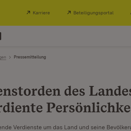
Extern:
Karriere
(Öffnet in neuem Fenster)
Extern:
Beteiligungsportal
(Öffnet
ngen
Pressemitteilung
enstorden des Lande
rdiente Persönlichke
ende Verdienste um das Land und seine Bevölker