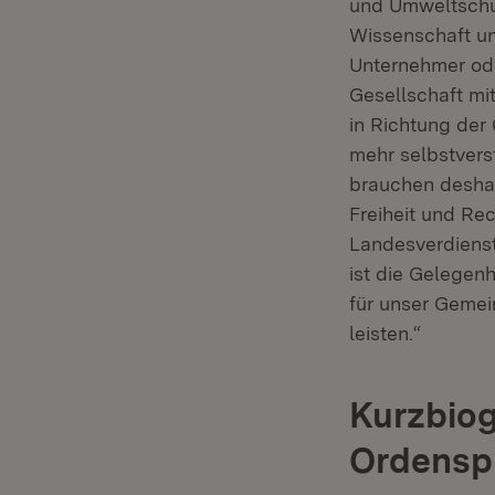
und Umweltschut
Wissenschaft und
Unternehmer oder
Gesellschaft mit
in Richtung der 
mehr selbstvers
brauchen deshal
Freiheit und Rec
Landesverdienst
ist die Gelegenh
für unser Gemei
leisten.“
Kurzbiog
Ordensp