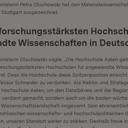
nisterin Petra Olschowski hat den Materialwissenschaf
 Stuttgart ausgezeichnet.
 forschungsstärksten Hochsch
dte Wissenschaften in Deuts
nisterin Olschowski sagte: „Die Hochschule Aalen gehö
forschungsstärksten Hochschulen für angewandte Wiss
d. Dass die Hochschule diese Spitzenposition erreicht h
essor Schneider zu verdanken. Als Rektor und Stratege
e Hochschule Aalen, um den Ostalbkreis und die Regio
 verdient gemacht, sondern auch um die baden-württ
Wissenschaftslandschaft insgesamt. Sein ehrenamtlic
ahlreichen wissenschafts- und hochschulpolitischen 
n, unseren Standort weiter zu stärken. Deshalb freue i