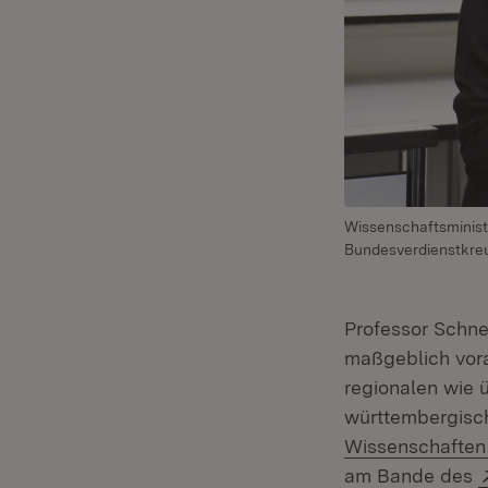
Wissenschaftsminist
Bundesverdienstkre
Professor Schne
maßgeblich vor
regionalen wie 
württembergisc
Wissenschafte
am Bande des