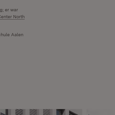
g; er war
enter North
chule Aalen