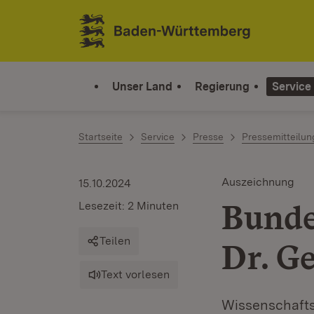
Zum Inhalt springen
Link zur Startseite
Unser Land
Regierung
Service
Startseite
Service
Presse
Pressemitteilu
Auszeichnung
15.10.2024
Bunde
Lesezeit: 2 Minuten
Teilen
Dr. G
Text vorlesen
Wissenschafts