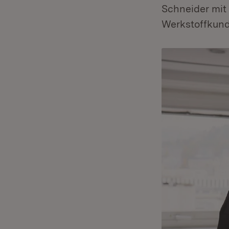
Schneider mit
Werkstoffkund