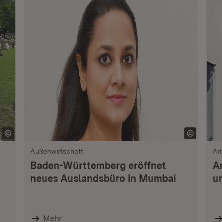
Außenwirtschaft
Ar
Baden-Württemberg eröffnet
A
neues Auslandsbüro in Mumbai
u
Mehr