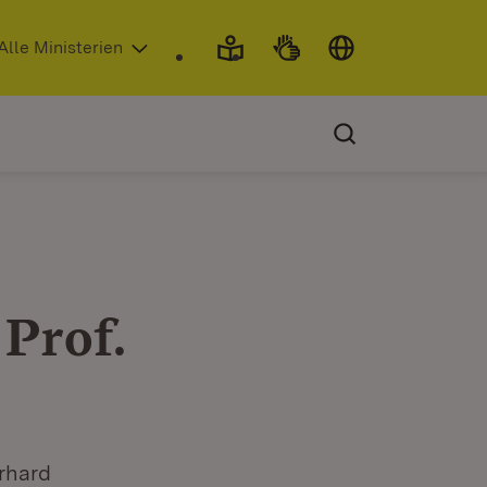
 in neuem Fenster)
Alle Ministerien
Prof.
rhard