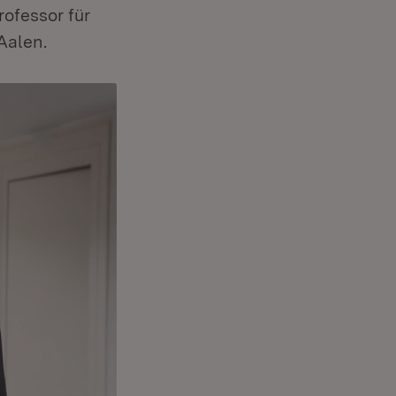
ofessor für
Aalen.