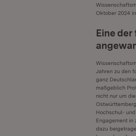
Wissenschaftsmi
Oktober 2024 in
Eine der
angewan
Wissenschaftsmi
Jahren zu den 
ganz Deutschlan
maßgeblich Prof
nicht nur um di
Ostwürttemberg
Hochschul- und 
Engagement in z
dazu beigetrage