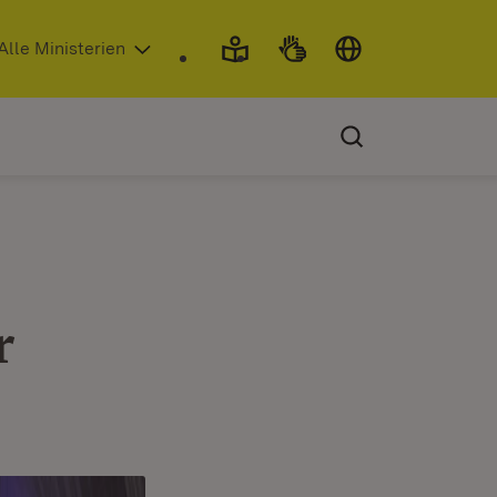
 in neuem Fenster)
Alle Ministerien
r