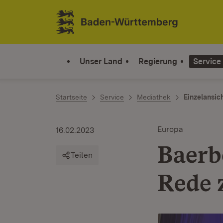
Zum Inhalt springen
Link zur Startseite
Unser Land
Regierung
Service
Startseite
Service
Mediathek
Einzelansic
Europa
16.02.2023
Baerb
Teilen
Rede 