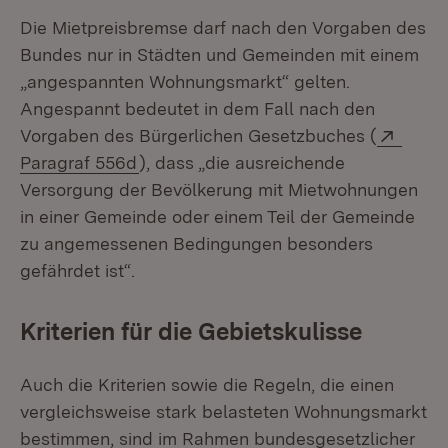
Die Mietpreisbremse darf nach den Vorgaben des
Bundes nur in Städten und Gemeinden mit einem
„angespannten Wohnungsmarkt“ gelten.
Angespannt bedeutet in dem Fall nach den
Exter
Vorgaben des Bürgerlichen Gesetzbuches (
(Öffnet in neuem Fenster)
Paragraf 556d
), dass „die ausreichende
Versorgung der Bevölkerung mit Mietwohnungen
in einer Gemeinde oder einem Teil der Gemeinde
zu angemessenen Bedingungen besonders
gefährdet ist“.
Kriterien für die Gebietskulisse
Auch die Kriterien sowie die Regeln, die einen
vergleichsweise stark belasteten Wohnungsmarkt
bestimmen, sind im Rahmen bundesgesetzlicher