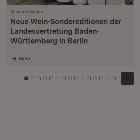
Sondereditionen
Neue Wein-Sondereditionen der
Landesvertretung Baden-
Württemberg in Berlin
Mehr
Zu Kachel: 0
Zu Kachel: 1
Zu Kachel: 2
Zu Kachel: 3
Zu Kachel: 4
Zu Kachel: 5
Zu Kachel: 6
Zu Kachel: 7
Zu Kachel: 8
Zu Kachel: 9
Zu Kachel: 10
Zu Kachel: 11
Zu Kachel: 12
Zu Kachel: 1
Zu Kachel