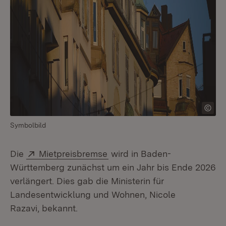
Symbolbild
Extern:
(Öffnet in neuem Fenster)
Die
Mietpreisbremse
wird in Baden-
Württemberg zunächst um ein Jahr bis Ende 2026
verlängert. Dies gab die Ministerin für
Landesentwicklung und Wohnen, Nicole
Razavi, bekannt.