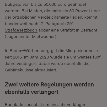
Bußgeld von bis zu 50.000 Euro geahndet
werden. Bei Mieten, die mehr als 50 Prozent über
der ortsüblichen Vergleichsmiete liegen, kommt
Extern:
bundesweit nach
Paragraph 291
(Öffnet in neuem Fenster)
Strafgesetzbuch
sogar eine Straftat in Betracht
(sogenannter Mietwucher).
In Baden-Württemberg gilt die Mietpreisbremse
seit 2015. Im Jahr 2020 wurde sie um weitere fünf
Jahre verlängert, dabei wurde ebenfalls die
Gebietskulisse aktualisiert.
Zwei weitere Regelungen werden
ebenfalls verlängert
Ebenfalls zunächst um ein Jahr verlängert