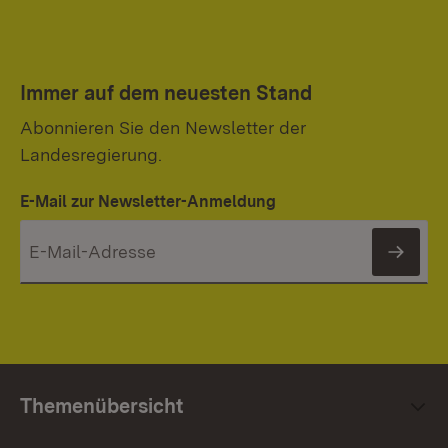
Immer auf dem neuesten Stand
Abonnieren Sie den Newsletter der
Landesregierung.
E-Mail zur Newsletter-Anmeldung
News
Themenübersicht