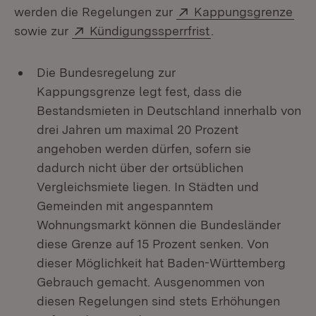
Extern:
(Öf
werden die Regelungen zur
Kappungsgrenze
Extern:
(Öffnet in neuem 
sowie zur
Kündigungssperrfrist
.
Die Bundesregelung zur
Kappungsgrenze legt fest, dass die
Bestandsmieten in Deutschland innerhalb von
drei Jahren um maximal 20 Prozent
angehoben werden dürfen, sofern sie
dadurch nicht über der ortsüblichen
Vergleichsmiete liegen. In Städten und
Gemeinden mit angespanntem
Wohnungsmarkt können die Bundesländer
diese Grenze auf 15 Prozent senken. Von
dieser Möglichkeit hat Baden-Württemberg
Gebrauch gemacht. Ausgenommen von
diesen Regelungen sind stets Erhöhungen