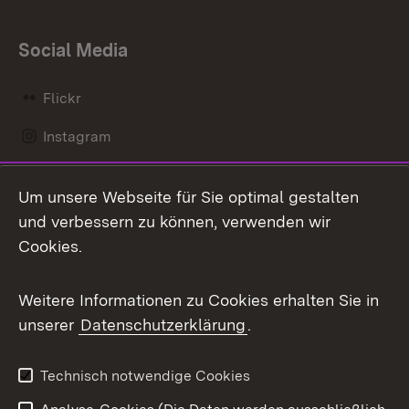
Social Media
Flickr
Instagram
LinkedIn
Um unsere Webseite für Sie optimal gestalten
Mastodon
und verbessern zu können, verwenden wir
Cookies.
Messenger
Social Wall
Weitere Informationen zu Cookies erhalten Sie in
unserer
Datenschutzerklärung
.
X / Twitter
Youtube
Technisch notwendige Cookies