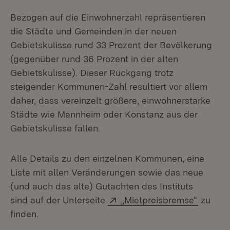
Bezogen auf die Einwohnerzahl repräsentieren
die Städte und Gemeinden in der neuen
Gebietskulisse rund 33 Prozent der Bevölkerung
(gegenüber rund 36 Prozent in der alten
Gebietskulisse). Dieser Rückgang trotz
steigender Kommunen-Zahl resultiert vor allem
daher, dass vereinzelt größere, einwohnerstarke
Städte wie Mannheim oder Konstanz aus der
Gebietskulisse fallen.
Alle Details zu den einzelnen Kommunen, eine
Liste mit allen Veränderungen sowie das neue
(und auch das alte) Gutachten des Instituts
Extern:
(Öffnet
sind auf der Unterseite
„Mietpreisbremse“
zu
finden.