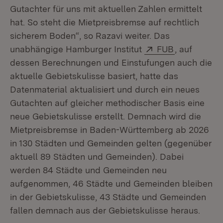
Gutachter für uns mit aktuellen Zahlen ermittelt
hat. So steht die Mietpreisbremse auf rechtlich
sicherem Boden“, so Razavi weiter. Das
Extern:
(Öffnet in 
unabhängige Hamburger Institut
FUB
, auf
dessen Berechnungen und Einstufungen auch die
aktuelle Gebietskulisse basiert, hatte das
Datenmaterial aktualisiert und durch ein neues
Gutachten auf gleicher methodischer Basis eine
neue Gebietskulisse erstellt. Demnach wird die
Mietpreisbremse in Baden-Württemberg ab 2026
in 130 Städten und Gemeinden gelten (gegenüber
aktuell 89 Städten und Gemeinden). Dabei
werden 84 Städte und Gemeinden neu
aufgenommen, 46 Städte und Gemeinden bleiben
in der Gebietskulisse, 43 Städte und Gemeinden
fallen demnach aus der Gebietskulisse heraus.