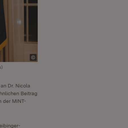
s)
an Dr. Nicola
hnlichen Beitrag
n der MINT-
eibinger-