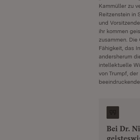
Kammüller zu ve
Reitzenstein in 
und Vorsitzend
ihr kommen geis
zusammen. Die Gr
Fähigkeit, das 
andersherum die
intellektuelle 
von Trumpf, der
beeindruckenden
Bei Dr. 
geisteswi