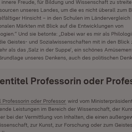
 innere Freude, für Bildung und Wissenschaft zu streiten
sourcen unseres Landes, um die es nicht überall zum B
ielfältiger Hinsicht – in den Schulen im Ländervergleich
ionalen Märkten mit Blick auf die Entwicklungen von
gien.“ Und sie betonte: „Dabei war es mir als Philologi
die Geistes- und Sozialwissenschaften mit in den Blick
ehr als das ‚Salz in der Suppe‘, ein schönes Amüsement.
 Grundlage unseres Denkens, auch des politischen Denk
entitel Professorin oder Profe
l Professorin oder Professor
wird vom Ministerpräsident
ende Leistungen im Bereich der Wissenschaft, der Kun
r bei der Vermittlung von Inhalten, die einen außerge
issenschaft, zur Kunst, zur Forschung oder zum Geiste