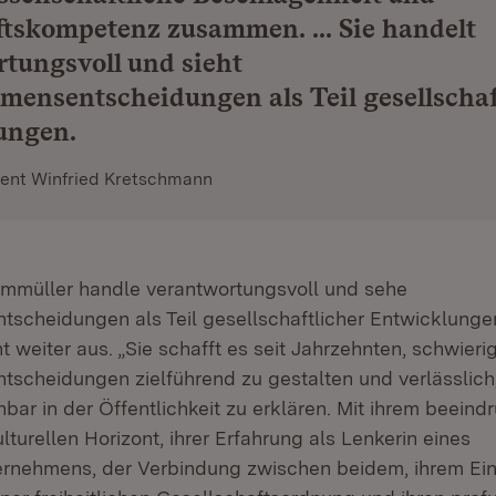
tskompetenz zusammen. ... Sie handelt
tungsvoll und sieht
ensentscheidungen als Teil gesellschaf
ungen.
dent Winfried Kretschmann
ammüller handle verantwortungsvoll und sehe
scheidungen als Teil gesellschaftlicher Entwicklungen
t weiter aus. „Sie schafft es seit Jahrzehnten, schwieri
scheidungen zielführend zu gestalten und verlässlich,
bar in der Öffentlichkeit zu erklären. Mit ihrem beein
lturellen Horizont, ihrer Erfahrung als Lenkerin eines
rnehmens, der Verbindung zwischen beidem, ihrem Eint