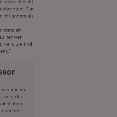
, den vielleicht
esten steht. Das
 nicht anders als
n stets ein
 zu nehmen.
 Nein: Sie sind
ens.“
ssor
en verliehen
st oder der
wöhnlichen
sleben des