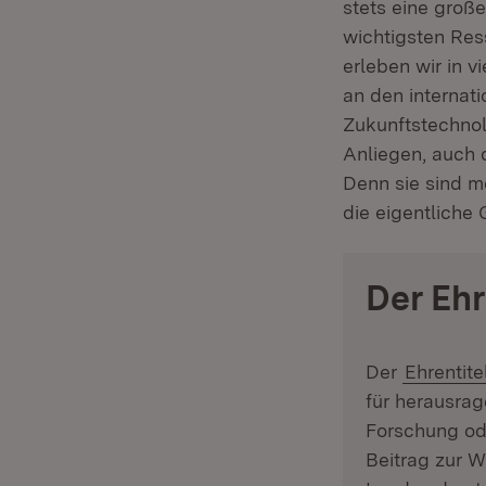
stets eine große
wichtigsten Res
erleben wir in v
an den internat
Zukunftstechnolo
Anliegen, auch 
Denn sie sind m
die eigentliche
Der Ehr
Der
Ehrentite
für herausrag
Forschung ode
Beitrag zur W