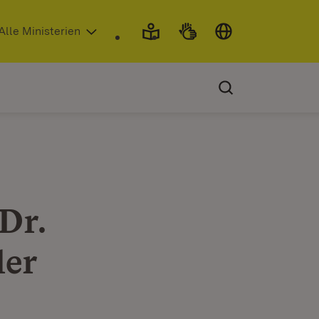
 in neuem Fenster)
Alle Ministerien
Dr.
ler