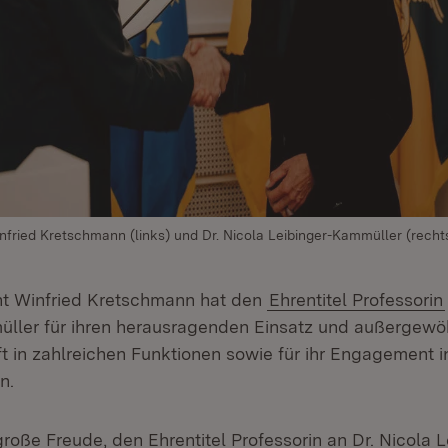
nfried Kretschmann (links) und Dr. Nicola Leibinger-Kammüller (recht
nt Winfried Kretschmann hat den
Ehrentitel Professorin
ller für ihren herausragenden Einsatz und außergewö
t in zahlreichen Funktionen sowie für ihr Engagement i
n.
 große Freude, den Ehrentitel Professorin an Dr. Nicola L