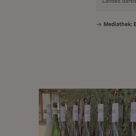
Landes darste
Mediathek: 