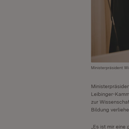
Ministerpräsident Wi
Ministerpräside
Leibinger-Kammü
zur Wissenschaf
Bildung verliehe
„Es ist mir eine