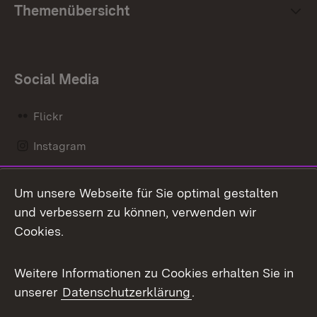
Themenübersicht
Social Media
Flickr
Instagram
LinkedIn
Um unsere Webseite für Sie optimal gestalten
Mastodon
und verbessern zu können, verwenden wir
Cookies.
Messenger
Social Wall
Weitere Informationen zu Cookies erhalten Sie in
unserer
Datenschutzerklärung
.
X / Twitter