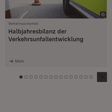
Verkehrssicherheit
Halbjahresbilanz der
Verkehrsunfallentwicklung
Mehr
Zu Kachel: 0
Zu Kachel: 1
Zu Kachel: 2
Zu Kachel: 3
Zu Kachel: 4
Zu Kachel: 5
Zu Kachel: 6
Zu Kachel: 7
Zu Kachel: 8
Zu Kachel: 9
Zu Kachel: 10
Zu Kachel: 11
Zu Kachel: 12
Zu Kachel: 1
Zu Kachel