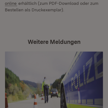
(Öffnet in neuem Fenster)
online
erhältlich (zum PDF-Download oder zum
Bestellen als Druckexemplar).
Weitere Meldungen