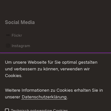
Social Media
Flickr
Instagram
LinkedIn
Um unsere Webseite für Sie optimal gestalten
Mastodon
und verbessern zu können, verwenden wir
Cookies.
Messenger
Social Wall
Weitere Informationen zu Cookies erhalten Sie in
unserer
Datenschutzerklärung
.
X / Twitter
Youtube
Technisch notwendige Cookies