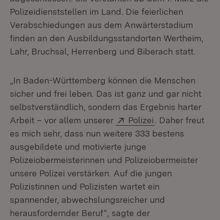
Polizeidienststellen im Land. Die feierlichen
Verabschiedungen aus dem Anwärterstadium
finden an den Ausbildungsstandorten Wertheim,
Lahr, Bruchsal, Herrenberg und Biberach statt.
„In Baden-Württemberg können die Menschen
sicher und frei leben. Das ist ganz und gar nicht
selbstverständlich, sondern das Ergebnis harter
Extern:
(Öffnet in neuem
Arbeit – vor allem unserer
Polizei
. Daher freut
es mich sehr, dass nun weitere 333 bestens
ausgebildete und motivierte junge
Polizeiobermeisterinnen und Polizeiobermeister
unsere Polizei verstärken. Auf die jungen
Polizistinnen und Polizisten wartet ein
spannender, abwechslungsreicher und
herausfordernder Beruf“, sagte der