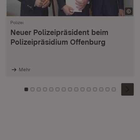
Polizei
Neuer Polizeipräsident beim
Polizeipräsidium Offenburg
Mehr
Zu Kachel: 0
Zu Kachel: 1
Zu Kachel: 2
Zu Kachel: 3
Zu Kachel: 4
Zu Kachel: 5
Zu Kachel: 6
Zu Kachel: 7
Zu Kachel: 8
Zu Kachel: 9
Zu Kachel: 10
Zu Kachel: 11
Zu Kachel: 12
Zu Kachel: 1
Zu Kachel