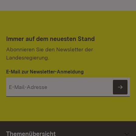
Immer auf dem neuesten Stand
Abonnieren Sie den Newsletter der
Landesregierung.
E-Mail zur Newsletter-Anmeldung
News
Themenübersicht