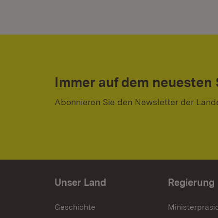
Immer auf dem neuesten
Abonnieren Sie den Newsletter der Land
Unser Land
Regierung
Geschichte
Ministerpräsi