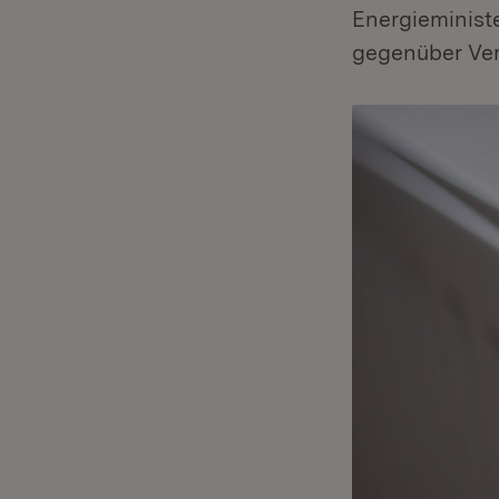
Energieministe
gegenüber Ve