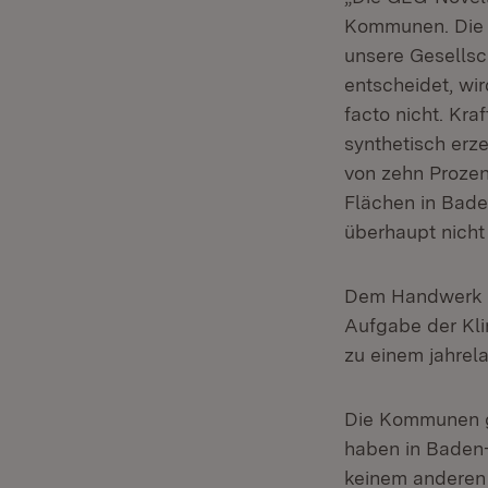
Kommunen. Die V
unsere Gesellsch
entscheidet, wir
facto nicht. Kra
synthetisch erz
von zehn Prozen
Flächen in Bad
überhaupt nicht
Dem Handwerk w
Aufgabe der Kli
zu einem jahrel
Die Kommunen ge
haben in Baden
keinem anderen 