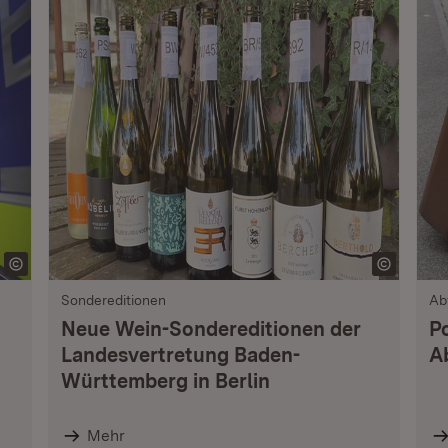
Sondereditionen
Ab
Neue Wein-Sondereditionen der
P
Landesvertretung Baden-
A
Württemberg in Berlin
Mehr