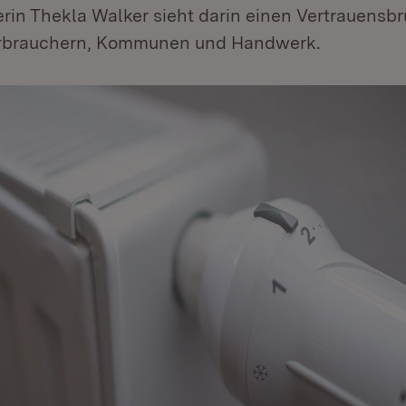
rin Thekla Walker sieht darin einen Vertrauensb
rbrauchern, Kommunen und Handwerk.