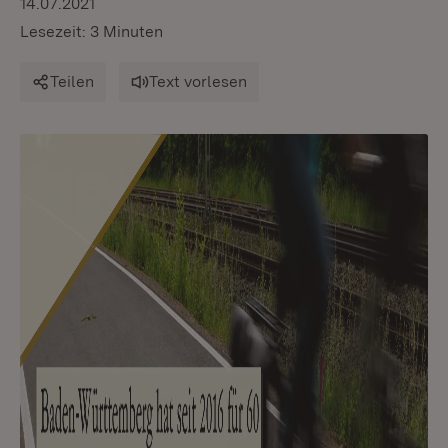
14.07.2021
Lesezeit: 3 Minuten
Teilen
Text vorlesen