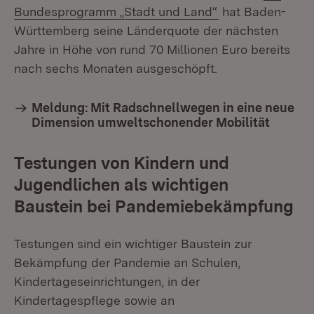
(Öffnet in neuem
Bundesprogramm „Stadt und Land“
hat Baden-
Württemberg seine Länderquote der nächsten
Jahre in Höhe von rund 70 Millionen Euro bereits
nach sechs Monaten ausgeschöpft.
Meldung: Mit Radschnellwegen in eine neue
Dimension umweltschonender Mobilität
Testungen von Kindern und
Jugendlichen als wichtigen
Baustein bei Pandemiebekämpfung
Testungen sind ein wichtiger Baustein zur
Bekämpfung der Pandemie an Schulen,
Kindertageseinrichtungen, in der
Kindertagespflege sowie an