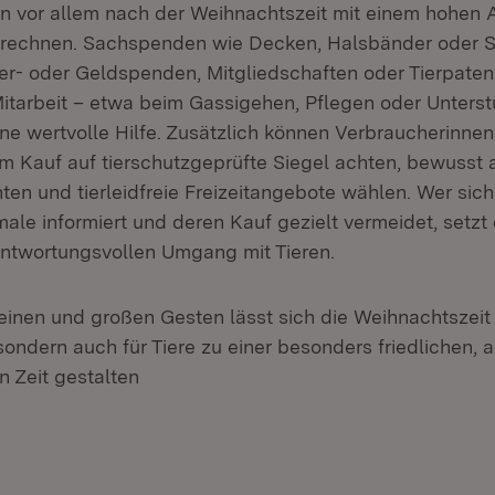
en vor allem nach der Weihnachtszeit mit einem hohe
 rechnen. Sachspenden wie Decken, Halsbänder oder S
er- oder Geldspenden, Mitgliedschaften oder Tierpate
itarbeit – etwa beim Gassigehen, Pflegen oder Unterst
ine wertvolle Hilfe. Zusätzlich können Verbraucherinne
m Kauf auf tierschutzgeprüfte Siegel achten, bewusst 
hten und tierleidfreie Freizeitangebote wählen. Wer si
le informiert und deren Kauf gezielt vermeidet, setzt 
antwortungsvollen Umgang mit Tieren.
leinen und großen Gesten lässt sich die Weihnachtszeit 
ondern auch für Tiere zu einer besonders friedlichen,
 Zeit gestalten