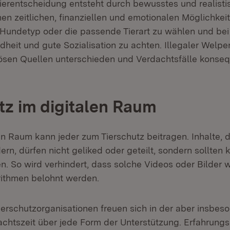
ierentscheidung entsteht durch bewusstes und realist
enen zeitlichen, finanziellen und emotionalen Möglichkei
undetyp oder die passende Tierart zu wählen und bei
dheit und gute Sozialisation zu achten. Illegaler Wel
riösen Quellen unterschieden und Verdachtsfälle konse
tz im digitalen Raum
n Raum kann jeder zum Tierschutz beitragen. Inhalte, di
ern, dürfen nicht geliked oder geteilt, sondern sollten
. So wird verhindert, dass solche Videos oder Bilder we
ithmen belohnt werden.
ierschutzorganisationen freuen sich in der aber insbes
chtszeit über jede Form der Unterstützung. Erfahrun