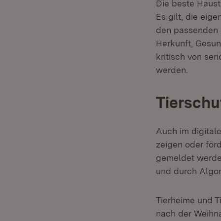
Die beste Haust
Es gilt, die eig
den passenden H
Herkunft, Gesun
kritisch von se
werden.
Tierschu
Auch im digitale
zeigen oder förd
gemeldet werden
und durch Algor
Tierheime und T
nach der Weihna