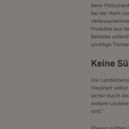
Beim Plätzchenb
bei der Wahl vo
Verbraucherinne
Produkte aus ti
Betriebe unterst
unnötige Transp
Keine Sü
Die Landestiers
Haushalt selbst
sicher durch di
weitere Leckerei
sind.“
Ebenso sollten 