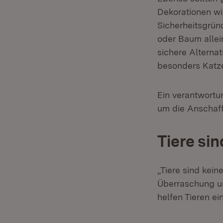
Dekorationen wi
Sicherheitsgrün
oder Baum allei
sichere Alterna
besonders Katze
Ein verantwortu
um die Anschaff
Tiere si
„Tiere sind kei
Überraschung u
helfen Tieren ei