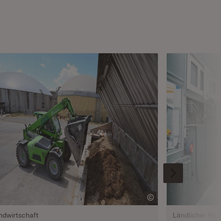
ndwirtschaft
Ländlicher Ra