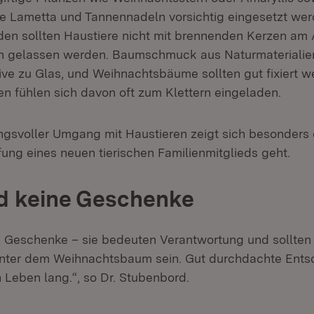
e Lametta und Tannennadeln vorsichtig eingesetzt wer
den sollten Haustiere nicht mit brennenden Kerzen am
n gelassen werden. Baumschmuck aus Naturmaterialien
tive zu Glas, und Weihnachtsbäume sollten gut fixiert w
n fühlen sich davon oft zum Klettern eingeladen.
ngsvoller Umgang mit Haustieren zeigt sich besonders
ung eines neuen tierischen Familienmitglieds geht.
nd keine Geschenke
ne Geschenke – sie bedeuten Verantwortung und sollten
nter dem Weihnachtsbaum sein. Gut durchdachte Ent
n Leben lang.“, so Dr. Stubenbord.