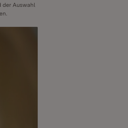
d der Auswahl
en.