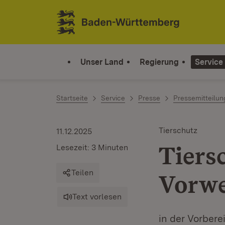
Zum Inhalt springen
Link zur Startseite
Unser Land
Regierung
Service
Startseite
Service
Presse
Pressemitteilu
Tierschutz
11.12.2025
Tiers
Lesezeit: 3 Minuten
Teilen
Vorwe
Text vorlesen
in der Vorbere