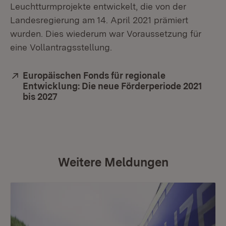
Leuchtturmprojekte entwickelt, die von der
Landesregierung am 14. April 2021 prämiert
wurden. Dies wiederum war Voraussetzung für
eine Vollantragsstellung.
Extern:
Europäischen Fonds für regionale
Entwicklung: Die neue Förderperiode 2021
bis 2027
(Öffnet in neuem Fenster)
Weitere Meldungen