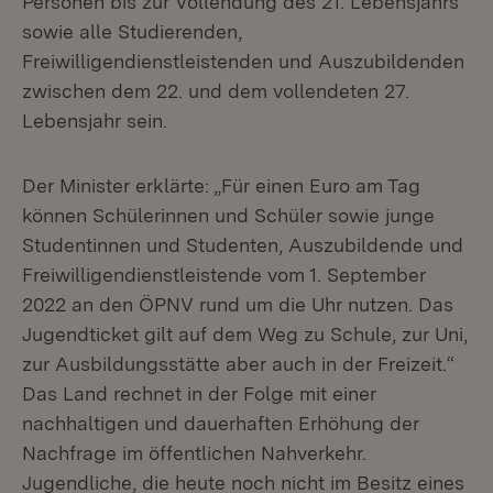
Personen bis zur Vollendung des 21. Lebensjahrs
sowie alle Studierenden,
Freiwilligendienstleistenden und Auszubildenden
zwischen dem 22. und dem vollendeten 27.
Lebensjahr sein.
Der Minister erklärte: „Für einen Euro am Tag
können Schülerinnen und Schüler sowie junge
Studentinnen und Studenten, Auszubildende und
Freiwilligendienstleistende vom 1. September
2022 an den ÖPNV rund um die Uhr nutzen. Das
Jugendticket gilt auf dem Weg zu Schule, zur Uni,
zur Ausbildungsstätte aber auch in der Freizeit.“
Das Land rechnet in der Folge mit einer
nachhaltigen und dauerhaften Erhöhung der
Nachfrage im öffentlichen Nahverkehr.
Jugendliche, die heute noch nicht im Besitz eines