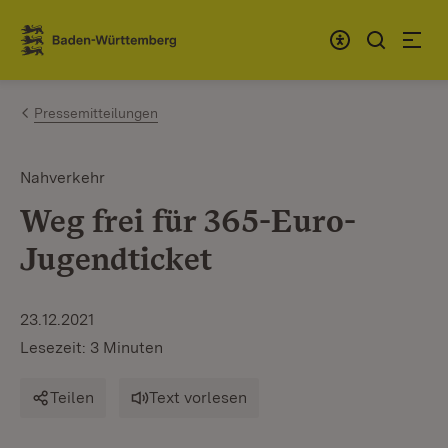
Zum Inhalt springen
Link zur Startseite
Pressemitteilungen
Nahverkehr
Weg frei für 365-Euro-
Jugendticket
23.12.2021
Lesezeit: 3 Minuten
Teilen
Text vorlesen