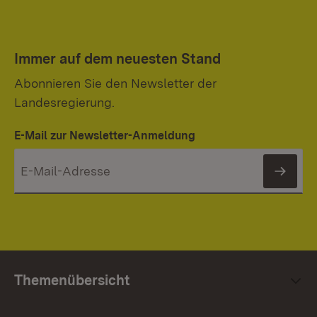
Immer auf dem neuesten Stand
Abonnieren Sie den Newsletter der
Landesregierung.
E-Mail zur Newsletter-Anmeldung
News
Themenübersicht