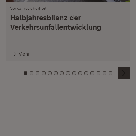
Verkehrssicherheit
Halbjahresbilanz der
Verkehrsunfallentwicklung
Mehr
Zu Kachel: 0
Zu Kachel: 1
Zu Kachel: 2
Zu Kachel: 3
Zu Kachel: 4
Zu Kachel: 5
Zu Kachel: 6
Zu Kachel: 7
Zu Kachel: 8
Zu Kachel: 9
Zu Kachel: 10
Zu Kachel: 11
Zu Kachel: 12
Zu Kachel: 1
Zu Kachel