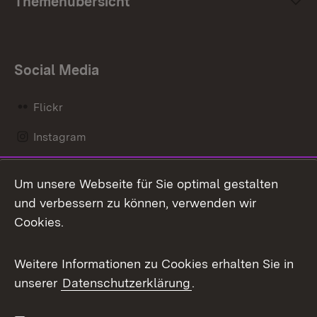
Themenübersicht
Social Media
Flickr
Instagram
LinkedIn
Um unsere Webseite für Sie optimal gestalten
Mastodon
und verbessern zu können, verwenden wir
Cookies.
Messenger
Social Wall
Weitere Informationen zu Cookies erhalten Sie in
unserer
Datenschutzerklärung
.
X / Twitter
Youtube