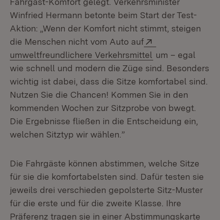
Fahrgast-Komfort gelegt. Verkehrsminister
Winfried Hermann betonte beim Start der Test-
Aktion: „Wenn der Komfort nicht stimmt, steigen
Extern:
die Menschen nicht vom Auto auf
(Öffnet in neuem
umweltfreundlichere Verkehrsmittel
um – egal
wie schnell und modern die Züge sind. Besonders
wichtig ist dabei, dass die Sitze komfortabel sind.
Nutzen Sie die Chancen! Kommen Sie in den
kommenden Wochen zur Sitzprobe von bwegt.
Die Ergebnisse fließen in die Entscheidung ein,
welchen Sitztyp wir wählen.”
Die Fahrgäste können abstimmen, welche Sitze
für sie die komfortabelsten sind. Dafür testen sie
jeweils drei verschieden gepolsterte Sitz-Muster
für die erste und für die zweite Klasse. Ihre
Präferenz tragen sie in einer Abstimmungskarte