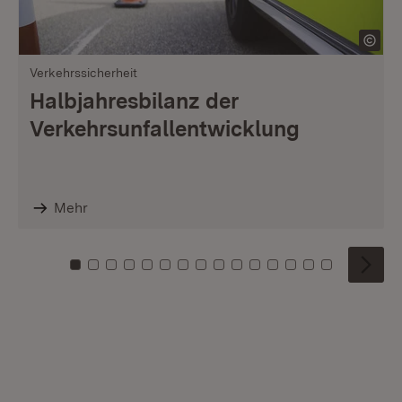
Verkehrssicherheit
Halbjahresbilanz der
Verkehrsunfallentwicklung
Mehr
Zu Kachel: 0
Zu Kachel: 1
Zu Kachel: 2
Zu Kachel: 3
Zu Kachel: 4
Zu Kachel: 5
Zu Kachel: 6
Zu Kachel: 7
Zu Kachel: 8
Zu Kachel: 9
Zu Kachel: 10
Zu Kachel: 11
Zu Kachel: 12
Zu Kachel: 1
Zu Kachel