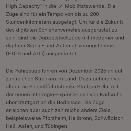
Extern:
(Öffnet in
High Capacity“ in die
Mobilitätswende
. Die
Züge sind für ein Tempo von bis zu 200
Stundenkilometern ausgelegt. Um für die Zukunft
des digitalen Schienenverkehrs ausgerüstet zu
sein, sind die Doppelstockzüge mit moderner und
digitaler Signal- und Automatisierungstechnik
(ETCS und ATO) ausgestattet.
Die Fahrzeuge fahren von Dezember 2025 an auf
zahlreichen Strecken im Land. Dazu gehören vor
allem die Schnellfahrtstrecke Stuttgart-Ulm mit
der neuen Interregio-Express-Linie von Karlsruhe
über Stuttgart an die Bodensee. Die Züge
erreichen aber auch zahlreiche andere Ziele,
beispielsweise Pforzheim, Heilbronn, Schwäbisch
Hall, Aalen, und Tübingen