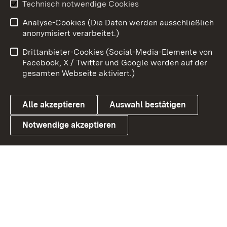
Technisch notwendige Cookies
Analyse-Cookies (Die Daten werden ausschließlich
Zum 
anonymisiert verarbeitet.)
Impressum
Kontakt
Drittanbieter-Cookies (Social-Media-Elemente von
Benutzungshinweise
Barrierefreiheit
Facebook, X / Twitter und Google werden auf der
gesamten Webseite aktiviert.)
Datenschutz
Cookies
Alle akzeptieren
Auswahl bestätigen
Notwendige akzeptieren
Link zum Landesportal