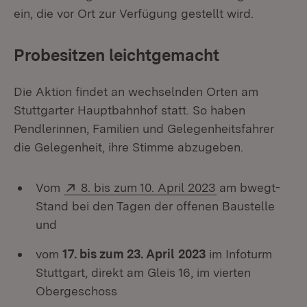
ein, die vor Ort zur Verfügung gestellt wird.
Probesitzen leichtgemacht
Die Aktion findet an wechselnden Orten am
Stuttgarter Hauptbahnhof statt. So haben
Pendlerinnen, Familien und Gelegenheitsfahrer
die Gelegenheit, ihre Stimme abzugeben.
Extern:
(Öffnet in neue
Vom
8. bis zum 10. April 2023
am bwegt-
Stand bei den Tagen der offenen Baustelle
und
vom
17. bis zum 23. April
2023
im Infoturm
Stuttgart, direkt am Gleis 16, im vierten
Obergeschoss