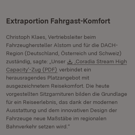
Extraportion Fahrgast-Komfort
Christoph Klaes, Vertriebsleiter beim
Fahrzeughersteller Alstom und für die DACH-
Region (Deutschland, Österreich und Schweiz)
Download:
zuständig, sagte: „Unser
‚Coradia Stream High
(Öffnet in neuem Fenster)
Capacity‘-Zug (PDF)
verbindet ein
herausragendes Platzangebot mit
ausgezeichnetem Reisekomfort. Die heute
vorgestellten Sitzgarnituren bilden die Grundlage
für ein Reiseerlebnis, das dank der modernen
Ausstattung und dem innovativen Design der
Fahrzeuge neue Maßstäbe im regionalen
Bahnverkehr setzen wird.“