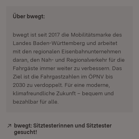
Über bwegt:
bwegt ist seit 2017 die Mobilitätsmarke des
Landes Baden-Württemberg und arbeitet
mit den regionalen Eisenbahnunternehmen
daran, den Nah- und Regionalverkehr für die
Fahrgäste immer weiter zu verbessern. Das
Ziel ist die Fahrgastzahlen im ÖPNV bis
2030 zu verdoppelt. Für eine moderne,
klimafreundliche Zukunft – bequem und
bezahlbar für alle.
Extern:
bwegt: Sitztesterinnen und Sitztester
gesucht!
(Öffnet in neuem Fenster)