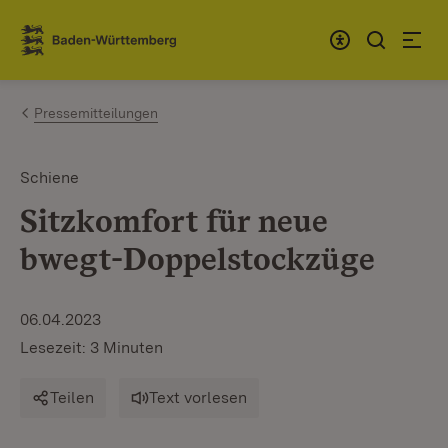
Zum Inhalt springen
Link zur Startseite
Pressemitteilungen
Schiene
Sitzkomfort für neue
bwegt-Doppelstockzüge
06.04.2023
Lesezeit: 3 Minuten
Teilen
Text vorlesen