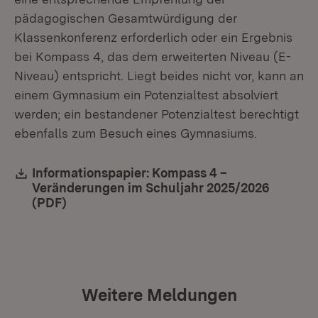
pädagogischen Gesamtwürdigung der
Klassenkonferenz erforderlich oder ein Ergebnis
bei Kompass 4, das dem erweiterten Niveau (E-
Niveau) entspricht. Liegt beides nicht vor, kann an
einem Gymnasium ein Potenzialtest absolviert
werden; ein bestandener Potenzialtest berechtigt
ebenfalls zum Besuch eines Gymnasiums.
Download:
Informationspapier: Kompass 4 –
Veränderungen im Schuljahr 2025/2026
(PDF)
(Öffnet in neuem Fenster)
Weitere Meldungen