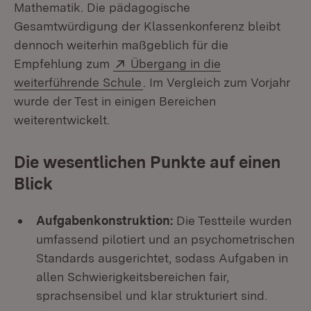
Mathematik. Die pädagogische
Gesamtwürdigung der Klassenkonferenz bleibt
dennoch weiterhin maßgeblich für die
Extern:
Empfehlung zum
Übergang in die
(Öffnet in neuem Fenster)
weiterführende Schule
. Im Vergleich zum Vorjahr
wurde der Test in einigen Bereichen
weiterentwickelt.
Die wesentlichen Punkte auf einen
Blick
Aufgabenkonstruktion:
Die Testteile wurden
umfassend pilotiert und an psychometrischen
Standards ausgerichtet, sodass Aufgaben in
allen Schwierigkeitsbereichen fair,
sprachsensibel und klar strukturiert sind.