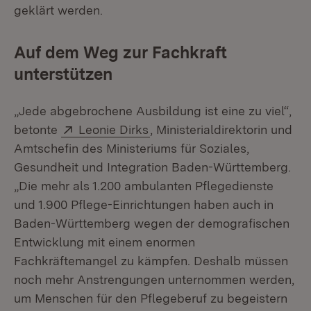
geklärt werden.
Auf dem Weg zur Fachkraft
unterstützen
„Jede abgebrochene Ausbildung ist eine zu viel“,
Extern:
(Öffnet in neuem Fenster)
betonte
Leonie Dirks
, Ministerialdirektorin und
Amtschefin des Ministeriums für Soziales,
Gesundheit und Integration Baden-Württemberg.
„Die mehr als 1.200 ambulanten Pflegedienste
und 1.900 Pflege-Einrichtungen haben auch in
Baden-Württemberg wegen der demografischen
Entwicklung mit einem enormen
Fachkräftemangel zu kämpfen. Deshalb müssen
noch mehr Anstrengungen unternommen werden,
um Menschen für den Pflegeberuf zu begeistern