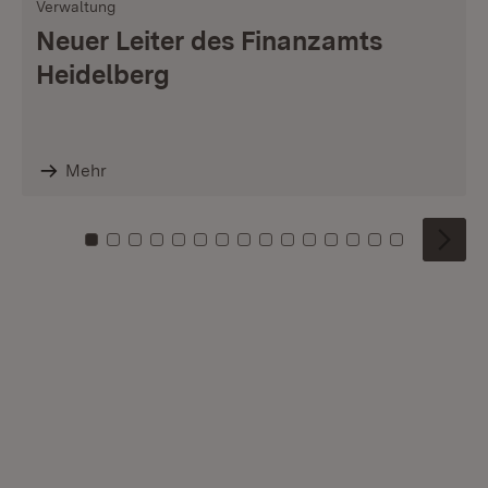
Verwaltung
Neuer Leiter des Finanzamts
Heidelberg
Mehr
Zu Kachel: 0
Zu Kachel: 1
Zu Kachel: 2
Zu Kachel: 3
Zu Kachel: 4
Zu Kachel: 5
Zu Kachel: 6
Zu Kachel: 7
Zu Kachel: 8
Zu Kachel: 9
Zu Kachel: 10
Zu Kachel: 11
Zu Kachel: 12
Zu Kachel: 1
Zu Kachel