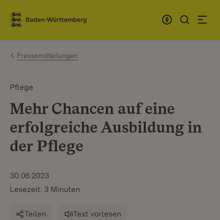
Zum Inhalt springen
Link zur Startseite
Pressemitteilungen
Pflege
Mehr Chancen auf eine
erfolgreiche Ausbildung in
der Pflege
30.06.2023
Lesezeit: 3 Minuten
Teilen
Text vorlesen