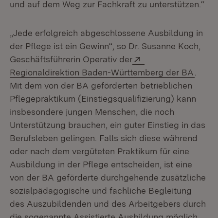
und auf dem Weg zur Fachkraft zu unterstützen.“
„Jede erfolgreich abgeschlossene Ausbildung in
der Pflege ist ein Gewinn“, so Dr. Susanne Koch,
Extern:
Geschäftsführerin Operativ der
(Öffn
Regionaldirektion Baden-Württemberg der BA
.
Mit dem von der BA geförderten betrieblichen
Pflegepraktikum (Einstiegsqualifizierung) kann
insbesondere jungen Menschen, die noch
Unterstützung brauchen, ein guter Einstieg in das
Berufsleben gelingen. Falls sich diese während
oder nach dem vergüteten Praktikum für eine
Ausbildung in der Pflege entscheiden, ist eine
von der BA geförderte durchgehende zusätzliche
sozialpädagogische und fachliche Begleitung
des Auszubildenden und des Arbeitgebers durch
die sogenannte Assistierte Ausbildung möglich.