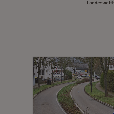
Landeswettb