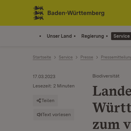
Zum Inhalt springen
Link zur Startseite
Unser Land
Regierung
Service
Startseite
Service
Presse
Pressemitteilu
Biodiversität
17.03.2023
Lande
Lesezeit: 2 Minuten
Teilen
Württ
Text vorlesen
zum v