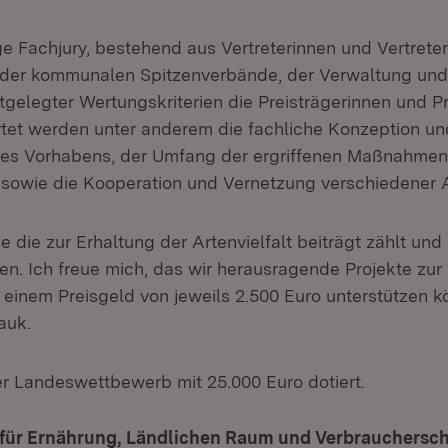
ge Fachjury, bestehend aus Vertreterinnen und Vertrete
, der kommunalen Spitzenverbände, der Verwaltung un
tgelegter Wertungskriterien die Preisträgerinnen und Pr
rtet werden unter anderem die fachliche Konzeption un
 des Vorhabens, der Umfang der ergriffenen Maßnahmen
sowie die Kooperation und Vernetzung verschiedener 
ie zur Erhaltung der Artenvielfalt beiträgt zählt und h
n. Ich freue mich, das wir herausragende Projekte zur
t einem Preisgeld von jeweils 2.500 Euro unterstützen 
auk.
er Landeswettbewerb mit 25.000 Euro dotiert.
 für Ernährung, Ländlichen Raum und Verbrauchersch