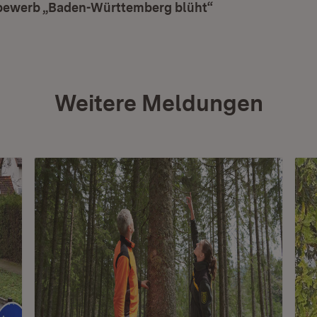
ewerb „Baden-Württemberg blüht“
(Öffnet in neuem
Weitere Meldungen