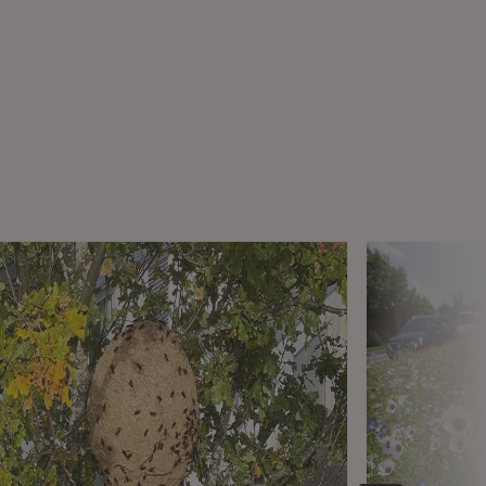
 Fenster)