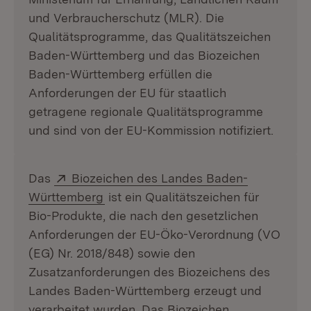
und Verbraucherschutz (MLR). Die
Qualitätsprogramme, das Qualitätszeichen
Baden-Württemberg und das Biozeichen
Baden-Württemberg erfüllen die
Anforderungen der EU für staatlich
getragene regionale Qualitätsprogramme
und sind von der EU-Kommission notifiziert.
Extern:
Das
Biozeichen des Landes Baden-
(Öffnet in neuem Fenster)
Württemberg
ist ein Qualitätszeichen für
Bio-Produkte, die nach den gesetzlichen
Anforderungen der EU-Öko-Verordnung (VO
(EG) Nr. 2018/848) sowie den
Zusatzanforderungen des Biozeichens des
Landes Baden-Württemberg erzeugt und
verarbeitet wurden. Das Biozeichen