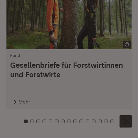
Forst
Gesellenbriefe für Forstwirtinnen
und Forstwirte
Mehr
Zu Kachel: 0
Zu Kachel: 1
Zu Kachel: 2
Zu Kachel: 3
Zu Kachel: 4
Zu Kachel: 5
Zu Kachel: 6
Zu Kachel: 7
Zu Kachel: 8
Zu Kachel: 9
Zu Kachel: 10
Zu Kachel: 11
Zu Kachel: 12
Zu Kachel: 1
Zu Kachel