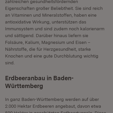
zahlreichen gesundheitsfördernden
Eigenschaften großer Beliebtheit. Sie sind reich
an Vitaminen und Mineralstoffen, haben eine
antioxidative Wirkung, unterstützen das
Immunsystem und sind zudem noch kalorienarm
und sättigend. Darüber hinaus liefern sie
Folsäure, Kalium, Magnesium und Eisen –
Nährstoffe, die für Herzgesundheit, starke
Knochen und eine gute Durchblutung wichtig
sind.
Erdbeeranbau in Baden-
Württemberg
In ganz Baden-Württemberg werden auf über
2.000 Hektar Erdbeeren angebaut, davon etwa
500 Hektar in geschützten Erdbeertunneln. Diese