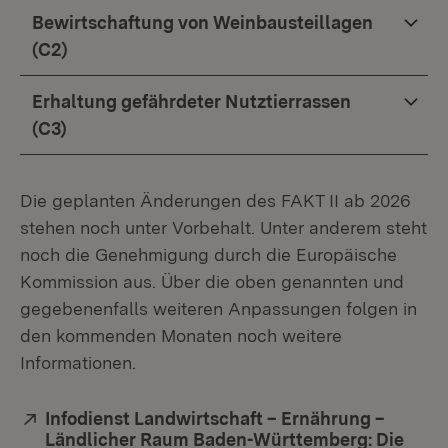
Bewirtschaftung von Weinbausteillagen
(C2)
Erhaltung gefährdeter Nutztierrassen
(C3)
Die geplanten Änderungen des FAKT II ab 2026
stehen noch unter Vorbehalt. Unter anderem steht
noch die Genehmigung durch die Europäische
Kommission aus. Über die oben genannten und
gegebenenfalls weiteren Anpassungen folgen in
den kommenden Monaten noch weitere
Informationen.
Extern:
Infodienst Landwirtschaft – Ernährung –
Ländlicher Raum Baden-Württemberg: Die