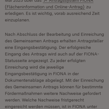
Mai 2025 über das
Antragssystem FIONA
(Öffnet in n
(Flächeninformation und Online-Antrag)
zu
erledigen. Es ist wichtig, vorab ausreichend Zeit
einzuplanen.
Nach Abschluss der Bearbeitung und Einreichung
des Gemeinsamen Antrags erhalten Antragsteller
eine Eingangsbestätigung. Der erfolgreiche
Eingang des Antrags wird auch auf der FIONA-
Statusseite angezeigt. Zu jeder erfolgten
Einreichung wird die jeweilige
Eingangsbestätigung in FIONA in der
Dokumentenablage abgelegt. Mit der Einreichung
des Gemeinsamen Antrags können für bestimmte
Fördermaßnahmen weitere Nachweise gefordert
werden. Welche Nachweise fristgerecht
eingereicht werden müssen, ist in FIONA unter