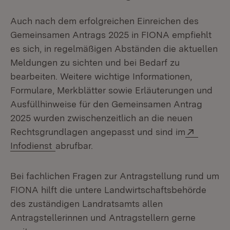
Auch nach dem erfolgreichen Einreichen des
Gemeinsamen Antrags 2025 in FIONA empfiehlt
es sich, in regelmäßigen Abständen die aktuellen
Meldungen zu sichten und bei Bedarf zu
bearbeiten. Weitere wichtige Informationen,
Formulare, Merkblätter sowie Erläuterungen und
Ausfüllhinweise für den Gemeinsamen Antrag
2025 wurden zwischenzeitlich an die neuen
Extern:
Rechtsgrundlagen angepasst und sind im
(Öffnet in neuem Fenster)
Infodienst
abrufbar.
Bei fachlichen Fragen zur Antragstellung rund um
FIONA hilft die untere Landwirtschaftsbehörde
des zuständigen Landratsamts allen
Antragstellerinnen und Antragstellern gerne