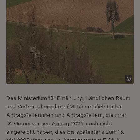
Das Ministerium für Ernährung, Ländlichen Raum
und Verbraucherschutz (MLR) empfiehlt allen
Antragstellerinnen und Antragstellern, die ihren
Extern:
(Öffnet in neuem Fens
Gemeinsamen Antrag 2025
noch nicht
eingereicht haben, dies bis spätestens zum 15.
Extern: