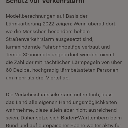
Schutz vor Verkehrslärm
Modellberechnungen auf Basis der
Lärmkartierung 2022 zeigen: Wenn überall dort,
wo die Menschen besonders hohem
Straßenverkehrslärm ausgesetzt sind,
lärmmindernde Fahrbahnbeläge verbaut und
Tempo 30 innerorts angeordnet werden, nimmt
die Zahl der mit nächtlichen Lärmpegeln von über
60 Dezibel hochgradig lärmbelasteten Personen
um mehr als drei Viertel ab.
Die Verkehrsstaatssekretärin unterstrich, dass
das Land alle eigenen Handlungsmöglichkeiten
wahrnehme, diese allein aber nicht ausreichend
seien. Daher setze sich Baden-Württemberg beim
Bund und auf europäischer Ebene weiter aktiv für