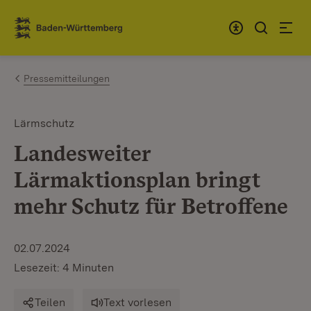
Zum Inhalt springen
Link zur Startseite
Pressemitteilungen
Lärmschutz
Landesweiter
Lärmaktionsplan bringt
mehr Schutz für Betroffene
02.07.2024
Lesezeit: 4 Minuten
Teilen
Text vorlesen