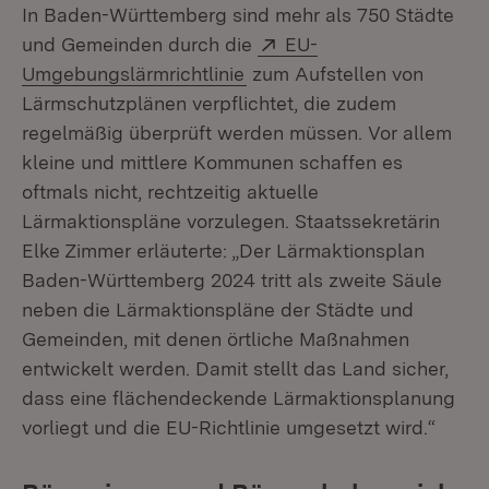
In Baden-Württemberg sind mehr als 750 Städte
Extern:
und Gemeinden durch die
EU-
(Öffnet in neuem Fenster)
Umgebungslärmrichtlinie
zum Aufstellen von
Lärmschutzplänen verpflichtet, die zudem
regelmäßig überprüft werden müssen. Vor allem
kleine und mittlere Kommunen schaffen es
oftmals nicht, rechtzeitig aktuelle
Lärmaktionspläne vorzulegen. Staatssekretärin
Elke Zimmer erläuterte: „Der Lärmaktionsplan
Baden-Württemberg 2024 tritt als zweite Säule
neben die Lärmaktionspläne der Städte und
Gemeinden, mit denen örtliche Maßnahmen
entwickelt werden. Damit stellt das Land sicher,
dass eine flächendeckende Lärmaktionsplanung
vorliegt und die EU-Richtlinie umgesetzt wird.“