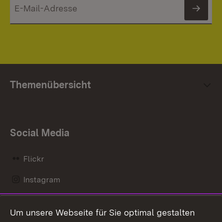
News
Themenübersicht
Social Media
Flickr
Instagram
LinkedIn
Um unsere Webseite für Sie optimal gestalten
Mastodon