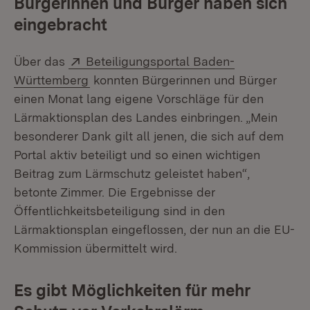
Bürgerinnen und Bürger haben sich
eingebracht
Extern:
Über das
Beteiligungsportal Baden-
(Öffnet in neuem Fenster)
Württemberg
konnten Bürgerinnen und Bürger
einen Monat lang eigene Vorschläge für den
Lärmaktionsplan des Landes einbringen. „Mein
besonderer Dank gilt all jenen, die sich auf dem
Portal aktiv beteiligt und so einen wichtigen
Beitrag zum Lärmschutz geleistet haben“,
betonte Zimmer. Die Ergebnisse der
Öffentlichkeitsbeteiligung sind in den
Lärmaktionsplan eingeflossen, der nun an die EU-
Kommission übermittelt wird.
Es gibt Möglichkeiten für mehr