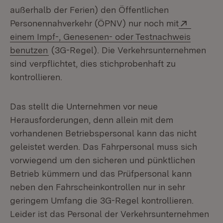
außerhalb der Ferien) den Öffentlichen
Extern:
Personennahverkehr (ÖPNV) nur noch mit
einem Impf-, Genesenen- oder Testnachweis
(Öffnet in neuem Fenster)
benutzen
(3G-Regel). Die Verkehrsunternehmen
sind verpflichtet, dies stichprobenhaft zu
kontrollieren.
Das stellt die Unternehmen vor neue
Herausforderungen, denn allein mit dem
vorhandenen Betriebspersonal kann das nicht
geleistet werden. Das Fahrpersonal muss sich
vorwiegend um den sicheren und pünktlichen
Betrieb kümmern und das Prüfpersonal kann
neben den Fahrscheinkontrollen nur in sehr
geringem Umfang die 3G-Regel kontrollieren.
Leider ist das Personal der Verkehrsunternehmen