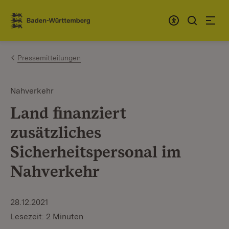
Zum Inhalt springen
Link zur Startseite
Pressemitteilungen
Nahverkehr
Land finanziert
zusätzliches
Sicherheitspersonal im
Nahverkehr
28.12.2021
Lesezeit: 2 Minuten