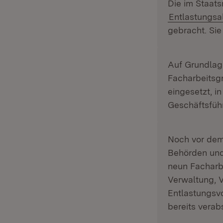
Die im Staats
Entlastungsa
gebracht. Sie
Auf Grundlag
Facharbeitsg
eingesetzt, 
Geschäftsführ
Noch vor de
Behörden und
neun Facharb
Verwaltung, 
Entlastungsv
bereits verab