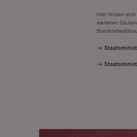
Hier finden sich
weiteren Säule
Bürokratieabbau
Staatsminist
Staatsminis