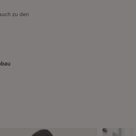
 auch zu den
bbau