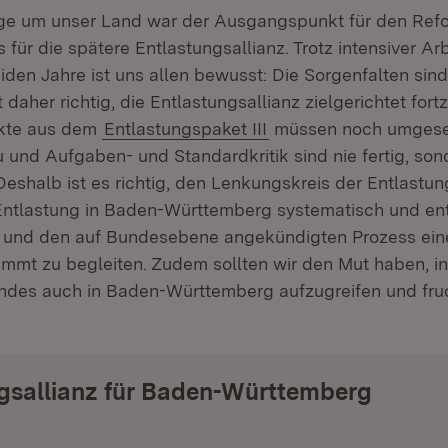
ge um unser Land war der Ausgangspunkt für den Refo
 für die spätere Entlastungsallianz. Trotz intensiver Arb
den Jahre ist uns allen bewusst: Die Sorgenfalten sind 
 daher richtig, die Entlastungsallianz zielgerichtet for
nkte aus dem
Entlastungspaket III
müssen noch umgese
 und Aufgaben- und Standardkritik sind nie fertig, son
eshalb ist es richtig, den Lenkungskreis der Entlastun
Entlastung in Baden-Württemberg systematisch und en
, und den auf Bundesebene angekündigten Prozess ein
mmt zu begleiten. Zudem sollten wir den Mut haben, in
ndes auch in Baden-Württemberg aufzugreifen und fru
gsallianz für Baden-Württemberg