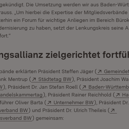
ngekündigt. Die Umsetzung werden wir aus Baden-Wür
Krauss. „Um hierbei die Expertise der Mitgliedsverbände
erhin ein Forum für wichtige Anliegen im Bereich Büro
rnisierung zu haben, setzt der Lenkungskreis seine A
ort.“
ngsallianz zielgerichtet fortf
Extern:
bände erklärten Präsident Steffen Jäger (
Gemeinde
Extern:
(Öffnet in neuem Fenste
rank Mentrup (
Städtetag BW
), Präsident Joachim Wal
(Öffnet in neuem Fenster)
Extern:
W
), Präsident Dr. Jan Stefan Roell (
Baden-Württemb
(Öffnet in neuem Fenster)
Ex
 Handelskammertag
), Präsident Rainer Reichhold (
Ha
Extern:
(Öffnet in neu
ührer Oliver Barta (
Unternehmer BW
), Präsident Dr
(Öffnet in neuem Fenster)
Exter
verband BW
) und Präsident Dr. Ulrich Theileis (
(Öffnet in neuem Fenster)
tsverband BW
) gemeinsam: