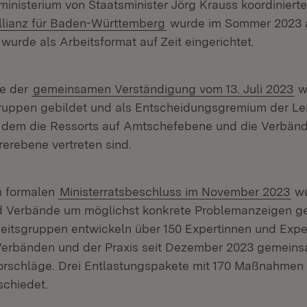
ministerium von Staatsminister Jörg Krauss koordinierte
llianz für Baden-Württemberg
wurde im Sommer 2023 
 wurde als Arbeitsformat auf Zeit eingerichtet.
e der
gemeinsamen Verständigung vom 13. Juli 2023
w
ruppen gebildet und als Entscheidungsgremium der Le
in dem die Ressorts auf Amtschefebene und die Verbänd
erebene vertreten sind.
m formalen
Ministerratsbeschluss im November 2023
wu
 Verbände um möglichst konkrete Problemanzeigen ge
eitsgruppen entwickeln über 150 Expertinnen und Expe
Verbänden und der Praxis seit Dezember 2023 gemein
orschläge. Drei Entlastungspakete mit 170 Maßnahmen
schiedet.