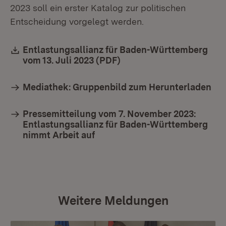
2023 soll ein erster Katalog zur politischen
Entscheidung vorgelegt werden.
Download:
Entlastungsallianz für Baden-Württemberg
vom 13. Juli 2023 (PDF)
(Öffnet in neuem Fenster
Mediathek: Gruppenbild zum Herunterladen
Pressemitteilung vom 7. November 2023:
Entlastungsallianz für Baden-Württemberg
nimmt Arbeit auf
Weitere Meldungen