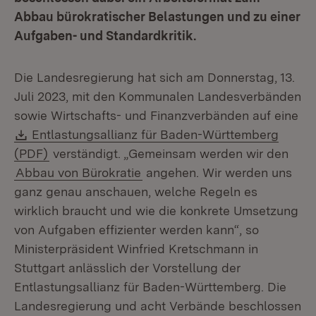
Abbau bürokratischer Belastungen und zu einer
Aufgaben- und Standardkritik.
Die Landesregierung hat sich am Donnerstag, 13.
Juli 2023, mit den Kommunalen Landesverbänden
sowie Wirtschafts- und Finanzverbänden auf eine
Download:
Entlastungsallianz für Baden-Württemberg
(Öffnet in neuem Fenster)
(PDF)
verständigt. „Gemeinsam werden wir den
Abbau von Bürokratie
angehen. Wir werden uns
ganz genau anschauen, welche Regeln es
wirklich braucht und wie die konkrete Umsetzung
von Aufgaben effizienter werden kann“, so
Ministerpräsident Winfried Kretschmann in
Stuttgart anlässlich der Vorstellung der
Entlastungsallianz für Baden-Württemberg. Die
Landesregierung und acht Verbände beschlossen