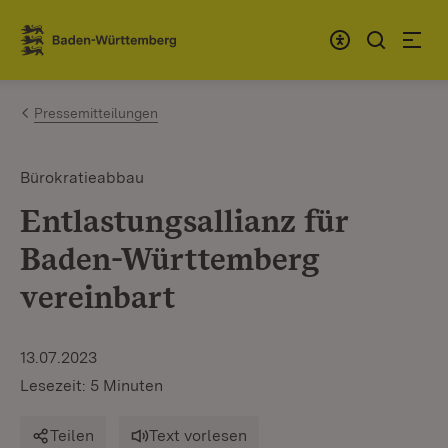
Zum Inhalt springen
Link zur Startseite
Pressemitteilungen
Bürokratieabbau
Entlastungsallianz für
Baden-Württemberg
vereinbart
13.07.2023
Lesezeit: 5 Minuten
Teilen
Text vorlesen