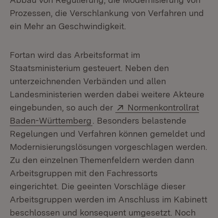
Prozessen, die Verschlankung von Verfahren und
ein Mehr an Geschwindigkeit.
Fortan wird das Arbeitsformat im
Staatsministerium gesteuert. Neben den
unterzeichnenden Verbänden und allen
Landesministerien werden dabei weitere Akteure
Extern:
eingebunden, so auch der
Normenkontrollrat
(Öffnet in neuem Fenster)
Baden-Württemberg
. Besonders belastende
Regelungen und Verfahren können gemeldet und
Modernisierungslösungen vorgeschlagen werden.
Zu den einzelnen Themenfeldern werden dann
Arbeitsgruppen mit den Fachressorts
eingerichtet. Die geeinten Vorschläge dieser
Arbeitsgruppen werden im Anschluss im Kabinett
beschlossen und konsequent umgesetzt. Noch