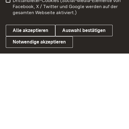
Drittanbieter-Cookies (Social-Media-Elemente von
Benutzungshinweise
Barrierefreiheit
Facebook, X / Twitter und Google werden auf der
gesamten Webseite aktiviert.)
Datenschutz
Cookies
Alle akzeptieren
Auswahl bestätigen
Notwendige akzeptieren
Link zum Landesportal