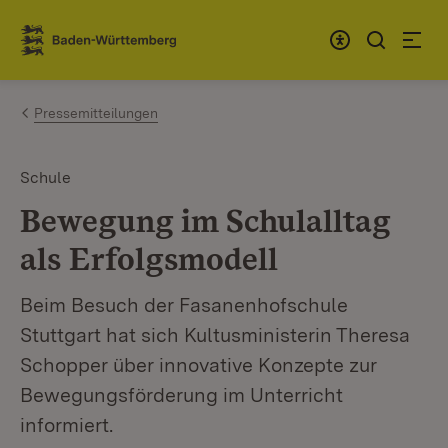
Zum Inhalt springen
Link zur Startseite
Pressemitteilungen
Schule
Bewegung im Schulalltag
als Erfolgsmodell
Beim Besuch der Fasanenhofschule
Stuttgart hat sich Kultusministerin Theresa
Schopper über innovative Konzepte zur
Bewegungsförderung im Unterricht
informiert.