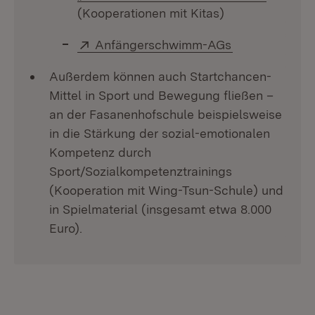
(Kooperationen mit Kitas)
Extern:
(Öffnet in neu
Anfängerschwimm-AGs
Außerdem können auch Startchancen-
Mittel in Sport und Bewegung fließen –
an der Fasanenhofschule beispielsweise
in die Stärkung der sozial-emotionalen
Kompetenz durch
Sport/Sozialkompetenztrainings
(Kooperation mit Wing-Tsun-Schule) und
in Spielmaterial (insgesamt etwa 8.000
Euro).