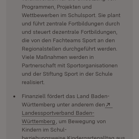
Programmen, Projekten und
Wettbewerben im Schulsport. Sie plant
und führt zentrale Fortbildungen durch
und steuert dezentrale Fortbildungen,
die von den Fachteams Sport an den
Regionalstellen durchgeführt werden.
Viele Maßnahmen werden in
Partnerschaft mit Sportorganisationen
und der Stiftung Sport in der Schule
realisiert.
Finanziell fördert das Land Baden-
Extern:
Württemberg unter anderem den
Landessportverband Baden-
(Öffnet in neuem Fenster)
Württemberg
, um Bewegung von
Kindern im Schul-
beziehungsweise Kindergartenalltag aus