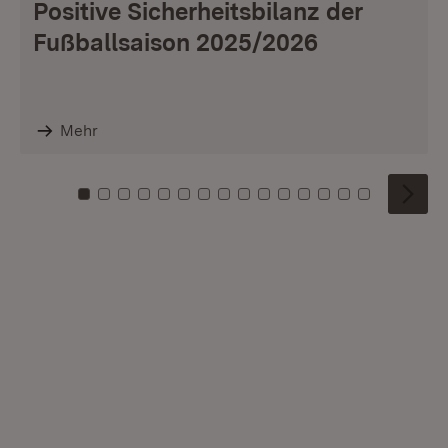
Positive Sicherheitsbilanz der
Fußballsaison 2025/2026
Mehr
Zu Kachel: 0
Zu Kachel: 1
Zu Kachel: 2
Zu Kachel: 3
Zu Kachel: 4
Zu Kachel: 5
Zu Kachel: 6
Zu Kachel: 7
Zu Kachel: 8
Zu Kachel: 9
Zu Kachel: 10
Zu Kachel: 11
Zu Kachel: 12
Zu Kachel: 1
Zu Kachel