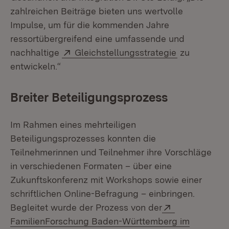
zahlreichen Beiträge bieten uns wertvolle
Impulse, um für die kommenden Jahre
ressortübergreifend eine umfassende und
Extern:
(Öffnet in n
nachhaltige
Gleichstellungsstrategie
zu
entwickeln.“
Breiter Beteiligungsprozess
Im Rahmen eines mehrteiligen
Beteiligungsprozesses konnten die
Teilnehmerinnen und Teilnehmer ihre Vorschläge
in verschiedenen Formaten – über eine
Zukunftskonferenz mit Workshops sowie einer
schriftlichen Online-Befragung – einbringen.
Extern:
Begleitet wurde der Prozess von der
FamilienForschung Baden-Württemberg im