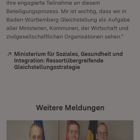
Ihre engagierte Teilnahme an diesem
Beteiligungsprozess. Mir ist wichtig, dass wir in
Baden-Württemberg Gleichstellung als Aufgabe
aller Ministerien, Kommunen, der Wirtschaft und
zivilgesellschaftlichen Organisationen sehen.“
Extern:
Ministerium für Soziales, Gesundheit und
Integration: Ressortübergreifende
Gleichstellungsstrategie
(Öffnet in neuem Fenst
Weitere Meldungen