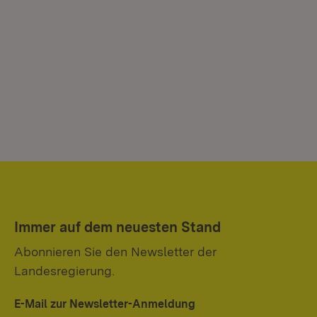
Immer auf dem neuesten Stand
Abonnieren Sie den Newsletter der
Landesregierung.
E-Mail zur Newsletter-Anmeldung