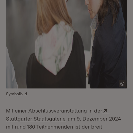
Symbolbild
Extern:
Mit einer Abschlussveranstaltung in der
(Öffnet in neuem Fenster)
Stuttgarter Staatsgalerie
am 9. Dezember 2024
mit rund 180 Teilnehmenden ist der breit