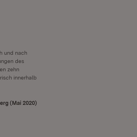
ch und nach
ungen des
den zehn
risch innerhalb
erg (Mai 2020)