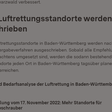
arzwald verbessert.
Luftrettungsstandorte werden
hrieben
uftrettungsstandorte in Baden-Württemberg werden na
ergabeverfahren ausgeschrieben. Sobald alle Empfehl
tachtens umgesetzt sind, werden die sodann bestehen
ndorte jeden Ort in Baden-Württemberg tagsüber plane
erreichen.
d Bedarfsanalyse der Luftrettung in Baden-Württemb
t in neuem Fenster)
lung vom 17. November 2022: Mehr Standorte für
bschrauber