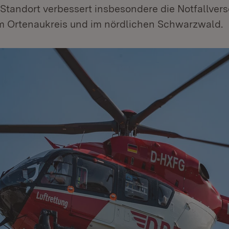
Standort verbessert insbesondere die Notfallver
m Ortenaukreis und im nördlichen Schwarzwald.