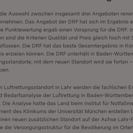
 die Auswahl zwischen insgesamt drei Angeboten reno
ernehmen. Das Angebot der DRF hat sich im Ergebnis e
ie Punktewertung ergab einen Vorsprung für die DRF. I
 sind die Kriterien Qualität und Preis gleich hoch mit 
flossen. Die DRF hat das beste Gesamtergebnis in Ko
eis erzielen können. Die DRF unterhält in Baden-Württe
ungsstandorte; mit dem neuen Standort wird sie fortan 
ben.
 Luftrettungsstandort in Lahr werden die fachlichen 
nd Bedarfsanalyse der Luftrettung in Baden-Württembe
 Die Analyse hatte das Land beim Institut für Notfallm
nt des Klinikums der Universität München erstellen l
 einen neuen zusätzlichen Standort auf der Achse Lahr-
e die Versorgungsstruktur für die Bevölkerung im Orte