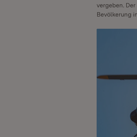
vergeben. Der 
Bevölkerung i