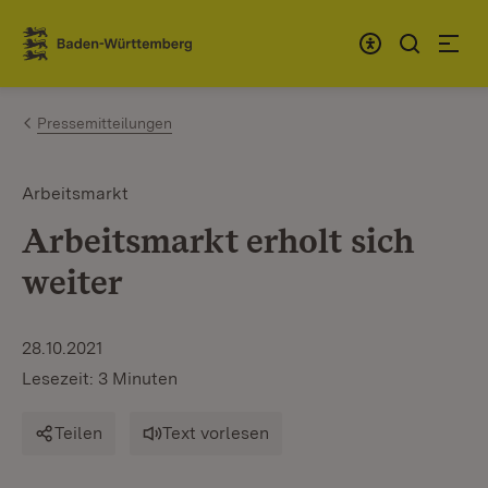
Zum Inhalt springen
Link zur Startseite
Pressemitteilungen
Arbeitsmarkt
Arbeitsmarkt erholt sich
weiter
28.10.2021
Lesezeit: 3 Minuten
Teilen
Text vorlesen