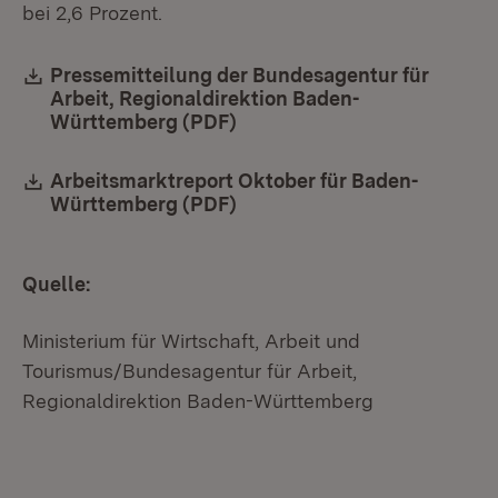
bei 2,6 Prozent.
Download:
Pressemitteilung der Bundesagentur für
Arbeit, Regionaldirektion Baden-
Württemberg (PDF)
(Öffnet in neuem Fenster)
Download:
Arbeitsmarktreport Oktober für Baden-
Württemberg (PDF)
(Öffnet in neuem Fenster)
Quelle:
Ministerium für Wirtschaft, Arbeit und
Tourismus/Bundesagentur für Arbeit,
Regionaldirektion Baden-Württemberg