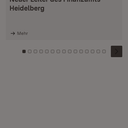
Heidelberg
Mehr
Zu Kachel: 0
Zu Kachel: 1
Zu Kachel: 2
Zu Kachel: 3
Zu Kachel: 4
Zu Kachel: 5
Zu Kachel: 6
Zu Kachel: 7
Zu Kachel: 8
Zu Kachel: 9
Zu Kachel: 10
Zu Kachel: 11
Zu Kachel: 12
Zu Kachel: 1
Zu Kachel