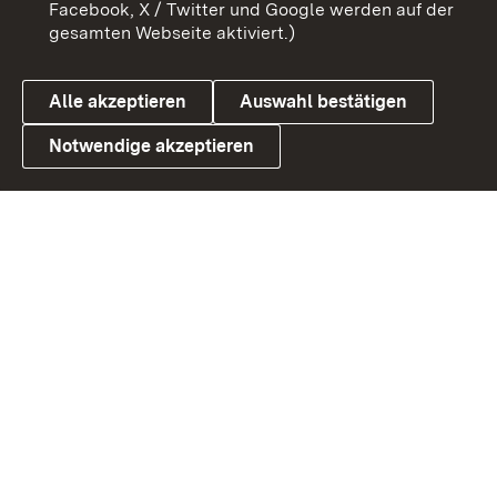
Facebook, X / Twitter und Google werden auf der
gesamten Webseite aktiviert.)
Datenschutz
Cookies
Alle akzeptieren
Auswahl bestätigen
Notwendige akzeptieren
Link zum Landesportal