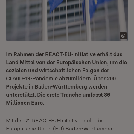
Im Rahmen der REACT-EU-Initiative erhält das
Land Mittel von der Europäischen Union, um die
sozialen und wirtschaftlichen Folgen der
COVID-19-Pandemie abzumildern. Über 200
Projekte in Baden-Württemberg werden
unterstützt. Die erste Tranche umfasst 86
Millionen Euro.
Extern:
(Öffnet in neuem Fens
Mit der
REACT-EU-Initiative
stellt die
Europäische Union (EU) Baden-Württemberg