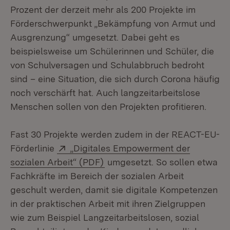
Prozent der derzeit mehr als 200 Projekte im
Förderschwerpunkt „Bekämpfung von Armut und
Ausgrenzung“ umgesetzt. Dabei geht es
beispielsweise um Schülerinnen und Schüler, die
von Schulversagen und Schulabbruch bedroht
sind – eine Situation, die sich durch Corona häufig
noch verschärft hat. Auch langzeitarbeitslose
Menschen sollen von den Projekten profitieren.
Fast 30 Projekte werden zudem in der REACT-EU-
Extern:
Förderlinie
„Digitales Empowerment der
(Öffnet in neuem Fenster)
sozialen Arbeit“ (PDF)
umgesetzt. So sollen etwa
Fachkräfte im Bereich der sozialen Arbeit
geschult werden, damit sie digitale Kompetenzen
in der praktischen Arbeit mit ihren Zielgruppen
wie zum Beispiel Langzeitarbeitslosen, sozial