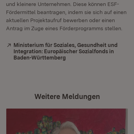
und kleinere Unternehmen. Diese können ESF-
Fördermittel beantragen, indem sie sich auf einen
aktuellen Projektaufruf bewerben oder einen
Antrag im Zuge eines Förderprogramms stellen.
Extern:
Ministerium für Soziales, Gesundheit und
Integration: Europäischer Sozialfonds in
Baden-Württemberg
(Öffnet in neuem Fenster)
Weitere Meldungen