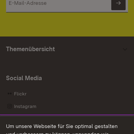
News
Themenübersicht
Social Media
Flickr
Instagram
LinkedIn
Um unsere Webseite für Sie optimal gestalten
Mastodon