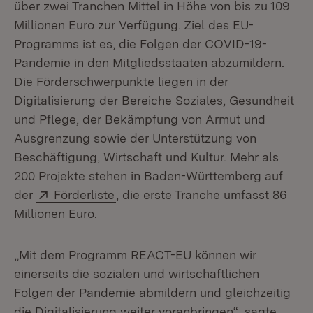
über zwei Tranchen Mittel in Höhe von bis zu 109
Millionen Euro zur Verfügung. Ziel des EU-
Programms ist es, die Folgen der COVID-19-
Pandemie in den Mitgliedsstaaten abzumildern.
Die Förderschwerpunkte liegen in der
Digitalisierung der Bereiche Soziales, Gesundheit
und Pflege, der Bekämpfung von Armut und
Ausgrenzung sowie der Unterstützung von
Beschäftigung, Wirtschaft und Kultur. Mehr als
200 Projekte stehen in Baden-Württemberg auf
Extern:
(Öffnet in neuem Fenster)
der
Förderliste
, die erste Tranche umfasst 86
Millionen Euro.
„Mit dem Programm REACT-EU können wir
einerseits die sozialen und wirtschaftlichen
Folgen der Pandemie abmildern und gleichzeitig
die Digitalisierung weiter voranbringen“, sagte